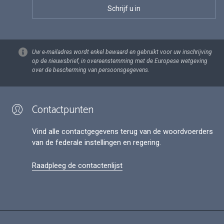
Uw e-mailadres wordt enkel bewaard en gebruikt voor uw inschrijving
op de nieuwsbrief, in overeenstemming met de Europese wetgeving
over de bescherming van persoonsgegevens.
Contactpunten
Vind alle contactgegevens terug van de woordvoerders
van de federale instellingen en regering.
Raadpleeg de contactenlijst