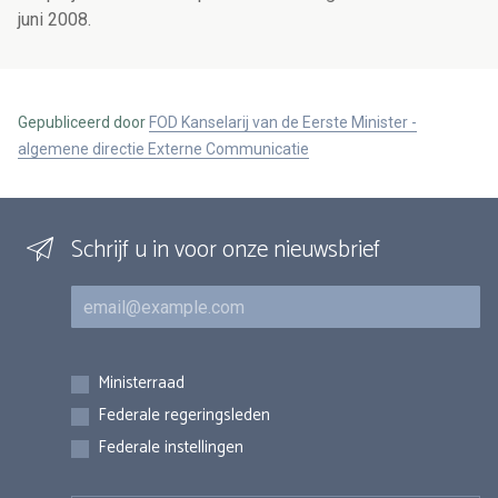
juni 2008.
Gepubliceerd door
FOD Kanselarij van de Eerste Minister -
algemene directie Externe Communicatie
Schrijf u in voor onze nieuwsbrief
E-mail
Inschrijvingen
Ministerraad
Federale regeringsleden
Federale instellingen