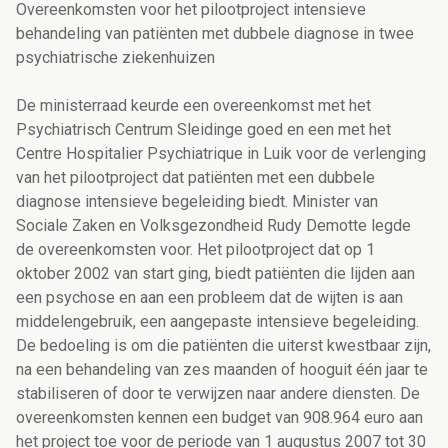
Overeenkomsten voor het pilootproject intensieve
behandeling van patiënten met dubbele diagnose in twee
psychiatrische ziekenhuizen
De ministerraad keurde een overeenkomst met het
Psychiatrisch Centrum Sleidinge goed en een met het
Centre Hospitalier Psychiatrique in Luik voor de verlenging
van het pilootproject dat patiënten met een dubbele
diagnose intensieve begeleiding biedt. Minister van
Sociale Zaken en Volksgezondheid Rudy Demotte legde
de overeenkomsten voor. Het pilootproject dat op 1
oktober 2002 van start ging, biedt patiënten die lijden aan
een psychose en aan een probleem dat de wijten is aan
middelengebruik, een aangepaste intensieve begeleiding.
De bedoeling is om die patiënten die uiterst kwestbaar zijn,
na een behandeling van zes maanden of hooguit één jaar te
stabiliseren of door te verwijzen naar andere diensten. De
overeenkomsten kennen een budget van 908.964 euro aan
het project toe voor de periode van 1 augustus 2007 tot 30