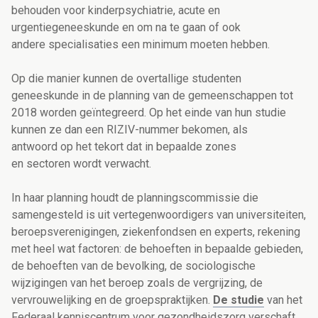
behouden voor kinderpsychiatrie, acute en
urgentiegeneeskunde en om na te gaan of ook
andere specialisaties een minimum moeten hebben.
Op die manier kunnen de overtallige studenten
geneeskunde in de planning van de gemeenschappen tot
2018 worden geïntegreerd. Op het einde van hun studie
kunnen ze dan een RIZIV-nummer bekomen, als
antwoord op het tekort dat in bepaalde zones
en sectoren wordt verwacht.
In haar planning houdt de planningscommissie die
samengesteld is uit vertegenwoordigers van universiteiten,
beroepsverenigingen, ziekenfondsen en experts, rekening
met heel wat factoren: de behoeften in bepaalde gebieden,
de behoeften van de bevolking, de sociologische
wijzigingen van het beroep zoals de vergrijzing, de
vervrouwelijking en de groepspraktijken.
De studie
van het
Federaal kenniscentrum voor gezondheidszorg verschaft