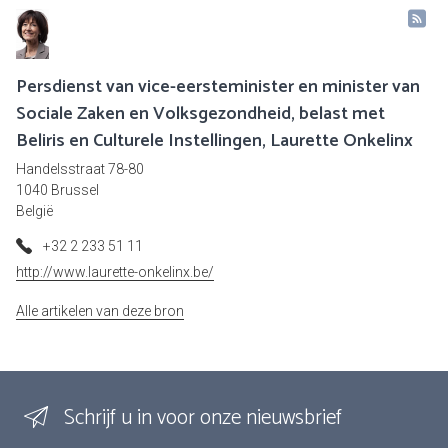
Persdienst van vice-eersteminister en minister van
Sociale Zaken en Volksgezondheid, belast met
Beliris en Culturele Instellingen, Laurette Onkelinx
Handelsstraat 78-80
1040 Brussel
België
+32 2 233 51 11
http://www.laurette-onkelinx.be/
Alle artikelen van deze bron
Schrijf u in voor onze nieuwsbrief