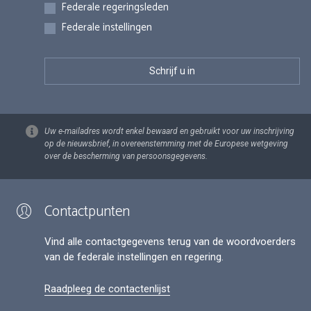
Federale regeringsleden
Federale instellingen
Uw e-mailadres wordt enkel bewaard en gebruikt voor uw inschrijving
op de nieuwsbrief, in overeenstemming met de Europese wetgeving
over de bescherming van persoonsgegevens.
Contactpunten
Vind alle contactgegevens terug van de woordvoerders
van de federale instellingen en regering.
Raadpleeg de contactenlijst