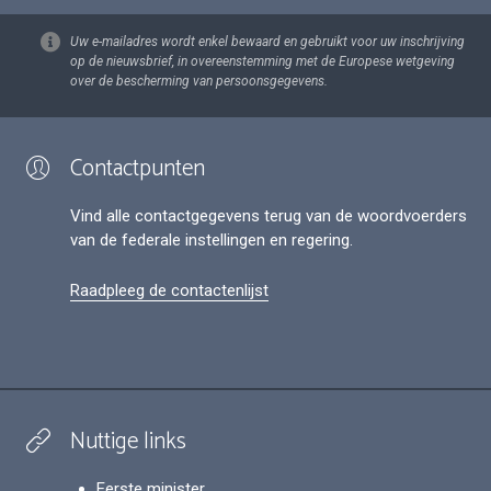
Uw e-mailadres wordt enkel bewaard en gebruikt voor uw inschrijving
op de nieuwsbrief, in overeenstemming met de Europese wetgeving
over de bescherming van persoonsgegevens.
Contactpunten
Vind alle contactgegevens terug van de woordvoerders
van de federale instellingen en regering.
Raadpleeg de contactenlijst
Nuttige links
Eerste minister