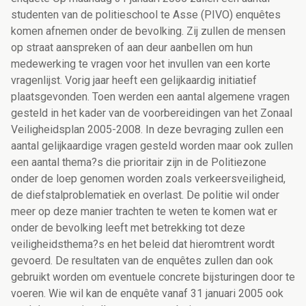
studenten van de politieschool te Asse (PIVO) enquêtes
komen afnemen onder de bevolking. Zij zullen de mensen
op straat aanspreken of aan deur aanbellen om hun
medewerking te vragen voor het invullen van een korte
vragenlijst. Vorig jaar heeft een gelijkaardig initiatief
plaatsgevonden. Toen werden een aantal algemene vragen
gesteld in het kader van de voorbereidingen van het Zonaal
Veiligheidsplan 2005-2008. In deze bevraging zullen een
aantal gelijkaardige vragen gesteld worden maar ook zullen
een aantal thema?s die prioritair zijn in de Politiezone
onder de loep genomen worden zoals verkeersveiligheid,
de diefstalproblematiek en overlast. De politie wil onder
meer op deze manier trachten te weten te komen wat er
onder de bevolking leeft met betrekking tot deze
veiligheidsthema?s en het beleid dat hieromtrent wordt
gevoerd. De resultaten van de enquêtes zullen dan ook
gebruikt worden om eventuele concrete bijsturingen door te
voeren. Wie wil kan de enquête vanaf 31 januari 2005 ook