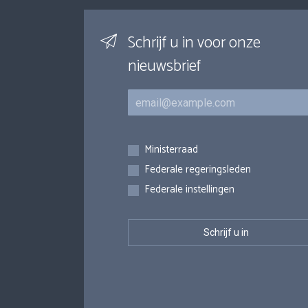
Schrijf u in voor onze
nieuwsbrief
E-mail
Inschrijvingen
Ministerraad
Federale regeringsleden
Federale instellingen