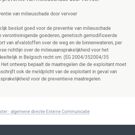
ventie van milieuschade door vervoer
lijk besluit goed voor de preventie van milieuschade
en verontreinigende goederen, genetisch gemodificeerde
rt van afvalstoffen over de weg en de binnenwateren, per
se richtlijn over de milieuaansprakelijkheid voor het
eeltelijk in Belgisch recht om. (EG 2004/352004/35
 Het ontwerp bepaalt de maatregelen die de exploitant moet
rijft ook de meldplicht van de exploitant in geval van
nsprakelijkheid voor de preventieve maatregelen.
ister - algemene directie Externe Communicatie