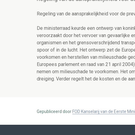
Regeling van de aansprakelijkheid voor de pre
De ministerraad keurde een ontwerp van konink
veroorzaakt door het vervoer van gevaarlijke 
organismen en het grensoverschrijdend transpo
spoor of in de lucht. Het ontwerp zet de Europe
voorkomen en herstellen van milieuschade ged
Europees parlement en raad van 21 april 2004)
nemen om milieuschade te voorkomen. Het omsch
dreiging. Verder regelt het de kosten en de aa
Gepubliceerd door
FOD Kanselarij van de Eerste Min