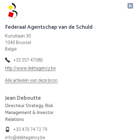
Federaal Agentschap van de Schuld
Kunstlaan 30
1040 Brussel
België
+32 257 47080
http://www.debtagency.be
Alle artikelen van deze bron
Jean
Deboutte
Directeur Strategy, Risk
Management & Investor
Relations
+32 470 74 72 79
info@debtagency.be