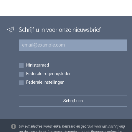
Schrijf u in voor onze nieuwsbrief
E-mail
Inschrijvingen
Ministerraad
Federale regeringsleden
Federale instellingen
Uw e-mailadres wordt enkel bewaard en gebruikt voor uw inschrijving
op de nieuwsbrief, in overeenstemming met de Europese wetgeving