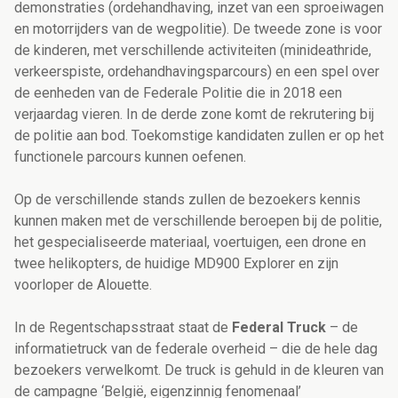
demonstraties (ordehandhaving, inzet van een sproeiwagen
en motorrijders van de wegpolitie). De tweede zone is voor
de kinderen, met verschillende activiteiten (minideathride,
verkeerspiste, ordehandhavingsparcours) en een spel over
de eenheden van de Federale Politie die in 2018 een
verjaardag vieren. In de derde zone komt de rekrutering bij
de politie aan bod. Toekomstige kandidaten zullen er op het
functionele parcours kunnen oefenen.
Op de verschillende stands zullen de bezoekers kennis
kunnen maken met de verschillende beroepen bij de politie,
het gespecialiseerde materiaal, voertuigen, een drone en
twee helikopters, de huidige MD900 Explorer en zijn
voorloper de Alouette.
In de Regentschapsstraat staat de
Federal Truck
– de
informatietruck van de federale overheid – die de hele dag
bezoekers verwelkomt. De truck is gehuld in de kleuren van
de campagne ‘België, eigenzinnig fenomenaal’