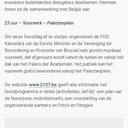
eveneens buitenlandse delegaties deelnemen. Hiermee
tonen ze de samenwerking met België aan.
23 uur – Vuurwerk – Paleizenplein
Om deze feestdag af te sluiten, organiseren de FOD
Kanselarij van de Eerste Minister en de Vereniging ter
Bevordering en Promotie van Brussel een groots muzikaal
vuurwerk, dat afgevuurd wordt vanuit de tuinen en vanop het
dak van het Paleis der Academiën. Het publiek kan het
vuurwerk gratis bewonderen vanop het Paleizenplein.
De website
www.2107.be
geeft alle informatie: het
feestprogramma in detail (activiteiten, defilé) een plan van
de feestzone, mobiliteitsinfo, een voorstelling van de
organiserende partners en foto’s en filmpjes.