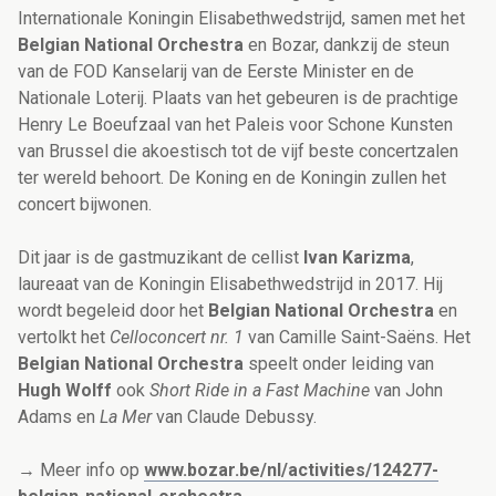
Internationale Koningin Elisabethwedstrijd, samen met het
Belgian National Orchestra
en Bozar, dankzij de steun
van de FOD Kanselarij van de Eerste Minister en de
Nationale Loterij. Plaats van het gebeuren is de prachtige
Henry Le Boeufzaal van het Paleis voor Schone Kunsten
van Brussel die akoestisch tot de vijf beste concertzalen
ter wereld behoort. De Koning en de Koningin zullen het
concert bijwonen.
Dit jaar is de gastmuzikant de cellist
Ivan Karizma
,
laureaat van de Koningin Elisabethwedstrijd in 2017. Hij
wordt begeleid door het
Belgian National Orchestra
en
vertolkt het
Celloconcert nr. 1
van Camille Saint-Saëns. Het
Belgian National Orchestra
speelt onder leiding van
Hugh Wolff
ook
Short Ride in a Fast Machine
van John
Adams en
La Mer
van Claude Debussy.
→ Meer info op
www.bozar.be/nl/activities/124277-