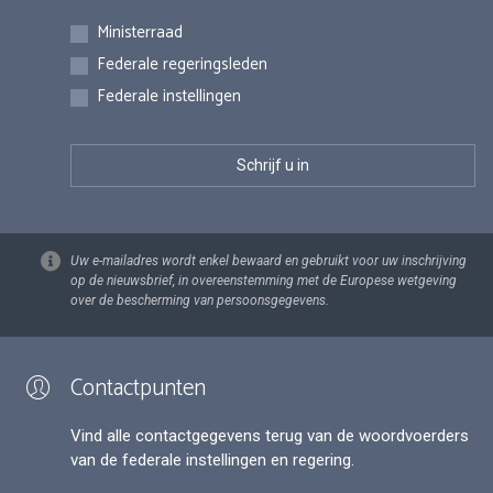
Inschrijvingen
Ministerraad
Federale regeringsleden
Federale instellingen
Uw e-mailadres wordt enkel bewaard en gebruikt voor uw inschrijving
op de nieuwsbrief, in overeenstemming met de Europese wetgeving
over de bescherming van persoonsgegevens.
Contactpunten
Vind alle contactgegevens terug van de woordvoerders
van de federale instellingen en regering.