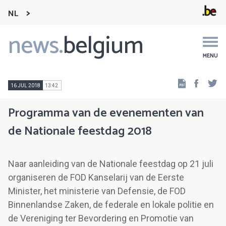
NL
news.
belgium
Main
navigation
MENU
Faceb
Tw
16 JUL 2018
13:42
Programma van de evenementen van
de Nationale feestdag 2018
Naar aanleiding van de Nationale feestdag op 21 juli
organiseren de FOD Kanselarij van de Eerste
Minister, het ministerie van Defensie, de FOD
Binnenlandse Zaken, de federale en lokale politie en
de Vereniging ter Bevordering en Promotie van