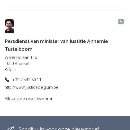
Persdienst van minister van Justitie Annemie
Turtelboom
Waterloolaan 115
1000 Brussel
België
+32 2 542 80 11
http://www.justice.belgium.be
Alle artikelen van deze bron
Schrijf u in voor onze nieuwsbrief