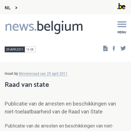
NL
news.
belgium
Main
navigation
MENU
Faceb
Tw
29 APR 2011
14:08
Hoort bij
Ministerraad van 29 april 2011
Raad van state
Publicatie van de arresten en beschikkingen van
niet-toelaatbaarheid van de Raad van State
Publicatie van de arresten en beschikkingen van niet-