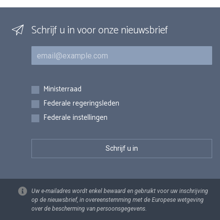
Schrijf u in voor onze nieuwsbrief
E-mail
Inschrijvingen
Ministerraad
Federale regeringsleden
Federale instellingen
Uw e-mailadres wordt enkel bewaard en gebruikt voor uw inschrijving
op de nieuwsbrief, in overeenstemming met de Europese wetgeving
over de bescherming van persoonsgegevens.