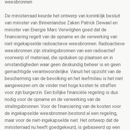
weesbronnen
De ministerraad keurde het ontwerp van koninklijk besluit
van minister van Binnenlandse Zaken Patrick Dewael en
minister van Energie Marc Verwilghen goed dat de
financiering regelt van de opname en de verwerking van
niet-ingekapselde radioactieve weesbronnen. Radioactieve
weesbronnen zijn stralingsbronnen van een radioactief
voorwerp of materiaal, die opduiken op plaatsen en in
omstandigheden waar geen deskundig beheer is en geen
gemachtigde verantwoordelijke. Vanuit het opzicht van de
bescherming van de bevolking en het leefmilieu is het niet
aangewezen om de vinder met hoge kosten te straffen
voor zijn burgerzin. Een billijke financiële regeling is dus
nodig voor de opname en de verwerking van de
stralingsbronnen. Voor de financiering van de kosten voor
de ingekapselde weesbronnen bestond al een regeling,
maar voor de niet-ingekapselde niet. Het ontwerp dat de
ministerraad nu heeft goedgekeurd, is gebaseerd op een