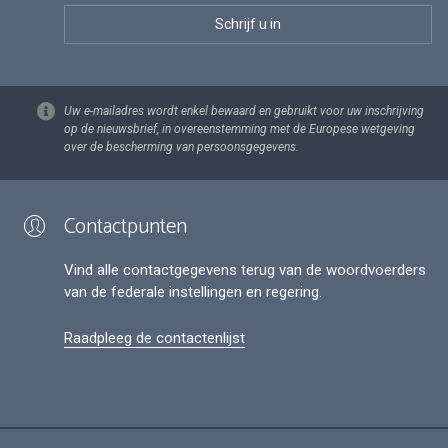
Uw e-mailadres wordt enkel bewaard en gebruikt voor uw inschrijving
op de nieuwsbrief, in overeenstemming met de Europese wetgeving
over de bescherming van persoonsgegevens.
Contactpunten
Vind alle contactgegevens terug van de woordvoerders
van de federale instellingen en regering.
Raadpleeg de contactenlijst