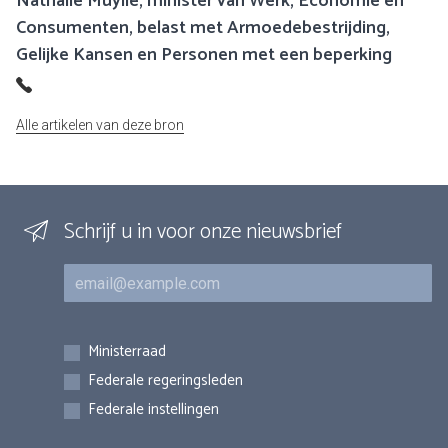
Nathalie Muylle, minister van Werk, Economie en
Consumenten, belast met Armoedebestrijding,
Gelijke Kansen en Personen met een beperking
Alle artikelen van deze bron
Schrijf u in voor onze nieuwsbrief
E-mail
Inschrijvingen
Ministerraad
Federale regeringsleden
Federale instellingen