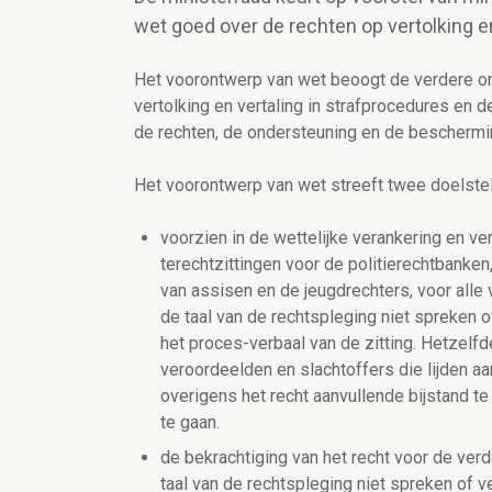
wet goed over de rechten op vertolking en
Het voorontwerp van wet beoogt de verdere omz
vertolking en vertaling in strafprocedures en 
de rechten, de ondersteuning en de beschermin
Het voorontwerp van wet streeft twee doelstel
voorzien in de wettelijke verankering en ver
terechtzittingen voor de politierechtbanken
van assisen en de jeugdrechters, voor alle
de taal van de rechtspleging niet spreken 
het proces-verbaal van de zitting. Hetzelf
veroordeelden en slachtoffers die lijden 
overigens het recht aanvullende bijstand 
te gaan.
de bekrachtiging van het recht voor de ver
taal van de rechtspleging niet spreken of v