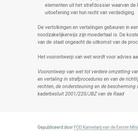
elementen uit het strafdossier waarvan de 
uitoefening van hun recht van verdediging.
De vertolkingen en vertalingen gebeuren in een
noodzakelijkerwijs zijn moedertaal is. De kost
van de staat ongeacht de uitkomst van de proc
Het voorontwerp van wet wordt voor advies aa
Voorontwerp van wet tot verdere omzetting van 
en vertaling in strafprocedures en van de ric
rechten, de ondersteuning en de bescherming va
kaderbesluit 2001/220/JBZ van de Raad
Gepubliceerd door
FOD Kanselarij van de Eerste Min