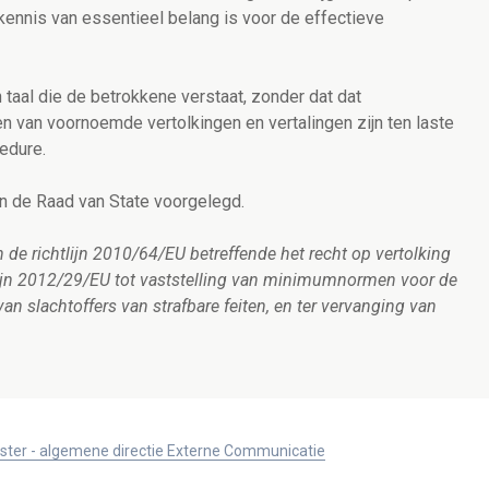
kennis van essentieel belang is voor de effectieve
 taal die de betrokkene verstaat, zonder dat dat
en van voornoemde vertolkingen en vertalingen zijn ten laste
edure.
n de Raad van State voorgelegd.
de richtlijn 2010/64/EU betreffende het recht op vertolking
htlijn 2012/29/EU tot vaststelling van minimumnormen voor de
n slachtoffers van strafbare feiten, en ter vervanging van
ister - algemene directie Externe Communicatie