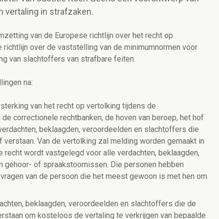
 vertaling in strafzaken.
etting van de Europese richtlijn over het recht op
de richtlijn over de vaststelling van de minimumnormen voor
g van slachtoffers van strafbare feiten.
lingen na:
sterking van het recht op vertolking tijdens de
, de correctionele rechtbanken, de hoven van beroep, het hof
 verdachten, beklaagden, veroordeelden en slachtoffers die
of verstaan. Van de vertolking zal melding worden gemaakt in
de recht wordt vastgelegd voor alle verdachten, beklaagden,
aan gehoor- of spraakstoornissen. Die personen hebben
te vragen van de persoon die het meest gewoon is met hen om
dachten, beklaagden, veroordeelden en slachtoffers die de
erstaan om kosteloos de vertaling te verkrijgen van bepaalde