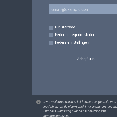
E-mail
Inschrijvingen
Ministerraad
Federale regeringsleden
Federale instellingen
Uw e-mailadres wordt enkel bewaard en gebruikt voor
inschrijving op de nieuwsbrief, in overeenstemming m
Europese wetgeving over de bescherming van
persoonsgegevens.