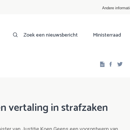
Andere informat
Zoek een nieuwsbericht
Ministerraad
Facebo
Twi
n vertaling in strafzaken
nister van Justitie Koen Geens een voorontwerp van