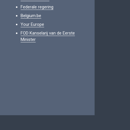
Federale regering
Belgium.be
Your Europe
FOD Kanselarij van de Eerste
Minister