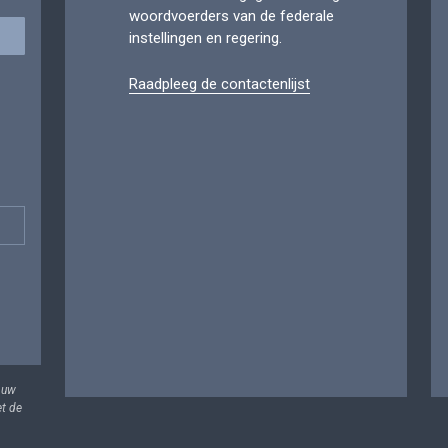
woordvoerders van de federale
instellingen en regering.
Raadpleeg de contactenlijst
 uw
et de