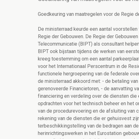
Goedkeuring van maatregelen voor de Regie 
De ministerraad keurde een aantal voorstellen
Regie der Gebouwen. De Regie der Gebouwen za
Telecommunicatie (BIPT) als consultant helpen
BIPT ook bijstaan tijdens de werken van eerst
kreeg toestemming om een aantal parkeerplaat
voor het Internationaal Perscentrum in de Resi
functionele hergroepering van de federale ove
de ministerraad akkoord met: - de betaling van
gerenoveerde Financietoren, - de aanvatting van
financiering en verdeling over de diensten die
opdrachten voor het technisch beheer en het on
van de procedurevoering en de afsluiting van c
rekening van de diensten die er gehuisvest zij
terbeschikkingstelling van de bedragen aan de
herinrichtingswerken in het Eurostation gebouw