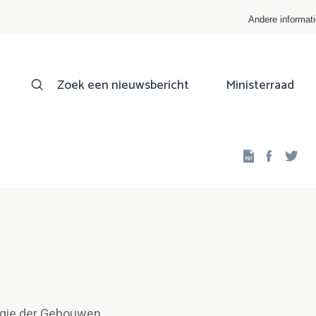
Andere informat
Zoek een nieuwsbericht
Ministerraad
Facebo
Twi
egie der Gebouwen