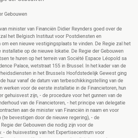
der Gebouwen
 van minister van Financiën Didier Reynders goed over de
l het Belgisch Instituut voor Postdiensten en
 om een nieuwe vestigingsplaats te vinden. De Regie zal het
e installatie op de nieuwe lokatie. De Regie der Gebouwen
sen te huren op het terrein van Société Espace Léopold sa
dence Palace, wetstraat 155 in Brussel. In het kader van de
rheidsdiensten in het Brussels Hoofdstedelijk Gewest ging
 de huur vanaf de datum van terbeschikkingstelling van de
 werken voor de eerste installatie in de Financietoren, hun
 er gehuisvest zijn, - de procedure voor het gunnen van de
derhoud van de Financietoren, - het principe van delegatie
ontracten aan de minister van Financiën in naam en voor
n (te bevestigen door de nieuwe regering), - de
 Regie der Gebouwen die nodig zijn voor de
. - de huisvesting van het Expertisecentrum voor