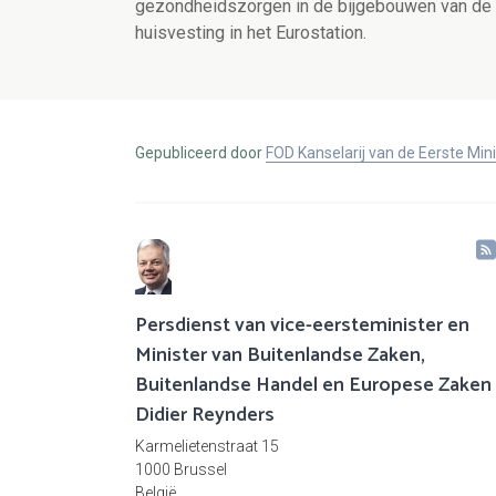
gezondheidszorgen in de bijgebouwen van de F
huisvesting in het Eurostation.
Gepubliceerd door
FOD Kanselarij van de Eerste Min
Persdienst van vice-eersteminister en
Minister van Buitenlandse Zaken,
Buitenlandse Handel en Europese Zaken
Didier Reynders
Karmelietenstraat 15
1000 Brussel
België