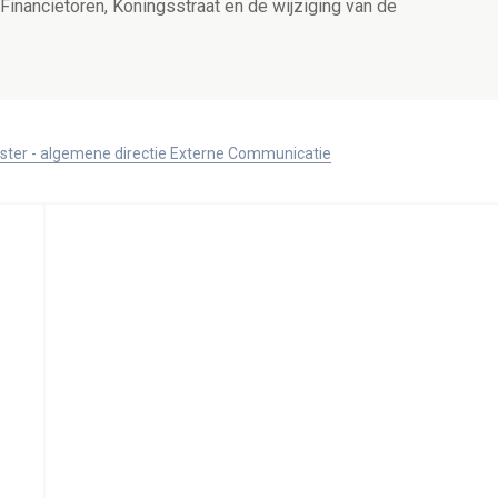
inancietoren, Koningsstraat en de wijziging van de
ister - algemene directie Externe Communicatie