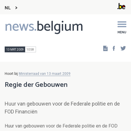
NL
news.
belgium
Main
navigation
MENU
Faceb
Tw
13 MRT 2009
10:58
Hoort bij
Ministerraad van 13 maart 2009
Regie der Gebouwen
Huur van gebouwen voor de Federale politie en de
FOD Financiën
Huur van gebouwen voor de Federale politie en de FOD