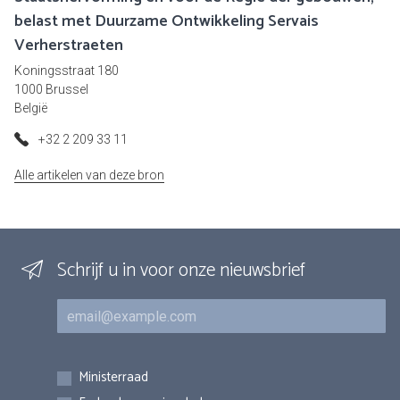
belast met Duurzame Ontwikkeling Servais
Verherstraeten
Koningsstraat 180
1000 Brussel
België
+32 2 209 33 11
Alle artikelen van deze bron
Schrijf u in voor onze nieuwsbrief
E-mail
Inschrijvingen
Ministerraad