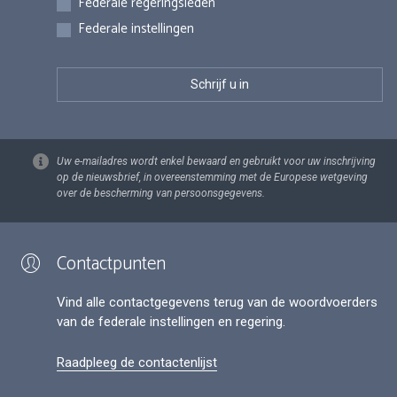
Federale regeringsleden
Federale instellingen
Uw e-mailadres wordt enkel bewaard en gebruikt voor uw inschrijving
op de nieuwsbrief, in overeenstemming met de Europese wetgeving
over de bescherming van persoonsgegevens.
Contactpunten
Vind alle contactgegevens terug van de woordvoerders
van de federale instellingen en regering.
Raadpleeg de contactenlijst