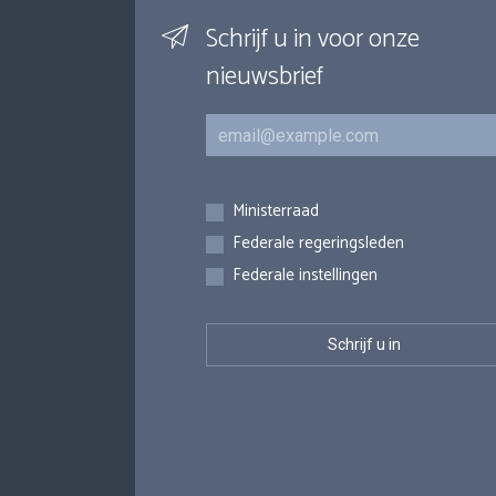
Schrijf u in voor onze
nieuwsbrief
E-mail
Inschrijvingen
Ministerraad
Federale regeringsleden
Federale instellingen