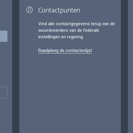
Contactpunten
Vind alle contactgegevens terug van de
woordvoerders van de federale
instellingen en regering.
Raadpleeg de contactenlijst