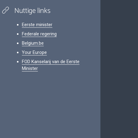
Nuttige links
Eerste minister
Federale regering
Belgium.be
Your Europe
FOD Kanselarij van de Eerste
Minister