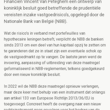
Financiën Vincent Van Peteghem een ontwerp van
koninklijk besluit goed betreffende de prudentiële
vereisten inzake vastgoedrisico’s, opgelegd door de
Nationale Bank van België (NBB).
Wat de risico's in verband met portefeuilles van
hypothecaire leningen betreft, verplicht de NBB de banken
sinds 2013 om een deel van hun kapitaal opzij te zetten om
te garanderen dat ze in staat zijn een eventuele schok op
de vastgoedmarkt op te vangen. De laatste jaren werd de
invoering, aanpassing of uitbreiding van deze maatregel
geformaliseerd in NBB-reglementen, telkens goedgekeurd
door een nieuw koninklijk besluit.
In 2022 wil de NBB deze maatregel opnieuw verlengen,
maar deze keer met behulp van een instrument dat onlangs
aan artikel 133 van Europese Richtlijn 2013/36/EU is
toegevoegd. Concreet heeft de overgang naar een nieuw
rechtsinstrument geen gevolgen voor het bedrag van de