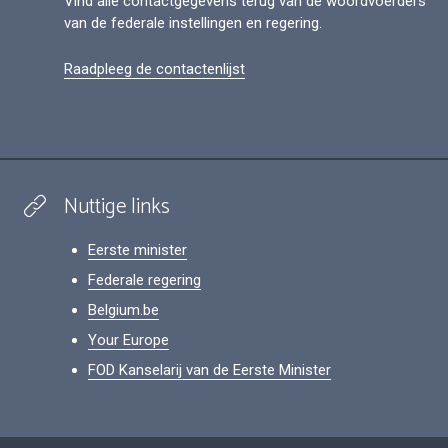
Vind alle contactgegevens terug van de woordvoerders
van de federale instellingen en regering.
Raadpleeg de contactenlijst
Nuttige links
Eerste minister
Federale regering
Belgium.be
Your Europe
FOD Kanselarij van de Eerste Minister