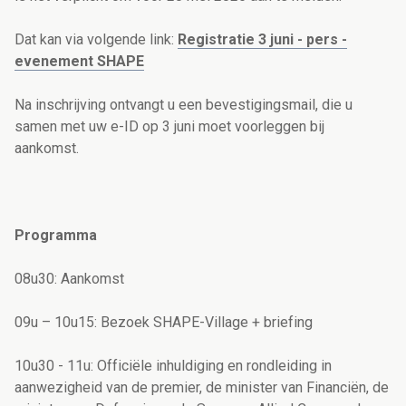
Dat kan via volgende link:
Registratie 3 juni - pers -
evenement SHAPE
Na inschrijving ontvangt u een bevestigingsmail, die u
samen met uw e-ID op 3 juni moet voorleggen bij
aankomst.
Programma
08u30: Aankomst
09u – 10u15: Bezoek SHAPE-Village + briefing
10u30 - 11u: Officiële inhuldiging en rondleiding in
aanwezigheid van de premier, de minister van Financiën, de