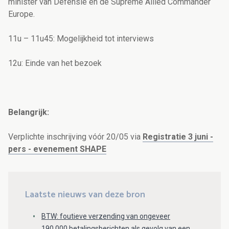
minister van Defensie en de Supreme Allied Commander
Europe.
11u – 11u45: Mogelijkheid tot interviews
12u: Einde van het bezoek
Belangrijk:
Verplichte inschrijving vóór 20/05 via
Registratie 3 juni -
pers - evenement SHAPE
Laatste nieuws van deze bron
BTW: foutieve verzending van ongeveer
190.000 betalingsberichten als gevolg van een