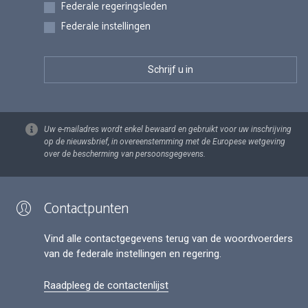
Federale regeringsleden
Federale instellingen
Uw e-mailadres wordt enkel bewaard en gebruikt voor uw inschrijving
op de nieuwsbrief, in overeenstemming met de Europese wetgeving
over de bescherming van persoonsgegevens.
Contactpunten
Vind alle contactgegevens terug van de woordvoerders
van de federale instellingen en regering.
Raadpleeg de contactenlijst