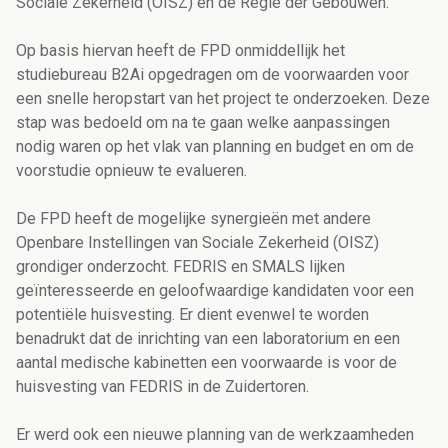
Sociale Zekerheid (OISZ) en de Regie der Gebouwen.
Op basis hiervan heeft de FPD onmiddellijk het
studiebureau B2Ai opgedragen om de voorwaarden voor
een snelle heropstart van het project te onderzoeken. Deze
stap was bedoeld om na te gaan welke aanpassingen
nodig waren op het vlak van planning en budget en om de
voorstudie opnieuw te evalueren.
De FPD heeft de mogelijke synergieën met andere
Openbare Instellingen van Sociale Zekerheid (OISZ)
grondiger onderzocht. FEDRIS en SMALS lijken
geïnteresseerde en geloofwaardige kandidaten voor een
potentiële huisvesting. Er dient evenwel te worden
benadrukt dat de inrichting van een laboratorium en een
aantal medische kabinetten een voorwaarde is voor de
huisvesting van FEDRIS in de Zuidertoren.
Er werd ook een nieuwe planning van de werkzaamheden