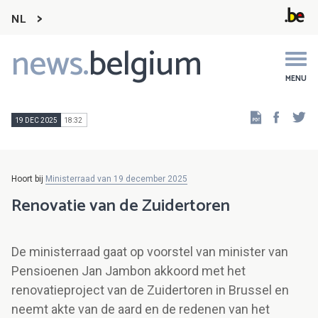
NL
news.
belgium
Main
navigation
MENU
Faceb
Tw
19 DEC 2025
18:32
Hoort bij
Ministerraad van 19 december 2025
Renovatie van de Zuidertoren
De ministerraad gaat op voorstel van minister van
Pensioenen Jan Jambon akkoord met het
renovatieproject van de Zuidertoren in Brussel en
neemt akte van de aard en de redenen van het