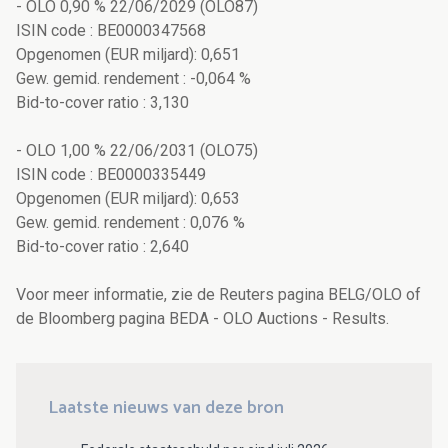
- OLO 0,90 % 22/06/2029 (OLO87)
ISIN code : BE0000347568
Opgenomen (EUR miljard): 0,651
Gew. gemid. rendement : -0,064 %
Bid-to-cover ratio : 3,130
- OLO 1,00 % 22/06/2031 (OLO75)
ISIN code : BE0000335449
Opgenomen (EUR miljard): 0,653
Gew. gemid. rendement : 0,076 %
Bid-to-cover ratio : 2,640
Voor meer informatie, zie de Reuters pagina BELG/OLO of
de Bloomberg pagina BEDA - OLO Auctions - Results.
Laatste nieuws van deze bron