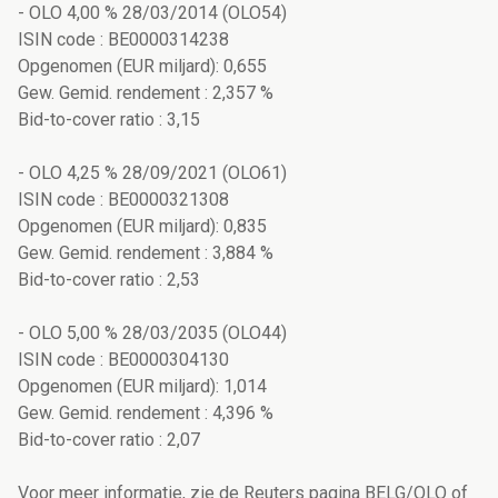
- OLO 4,00 % 28/03/2014 (OLO54)
ISIN code : BE0000314238
Opgenomen (EUR miljard): 0,655
Gew. Gemid. rendement : 2,357 %
Bid-to-cover ratio : 3,15
- OLO 4,25 % 28/09/2021 (OLO61)
ISIN code : BE0000321308
Opgenomen (EUR miljard): 0,835
Gew. Gemid. rendement : 3,884 %
Bid-to-cover ratio : 2,53
- OLO 5,00 % 28/03/2035 (OLO44)
ISIN code : BE0000304130
Opgenomen (EUR miljard): 1,014
Gew. Gemid. rendement : 4,396 %
Bid-to-cover ratio : 2,07
Voor meer informatie, zie de Reuters pagina BELG/OLO of