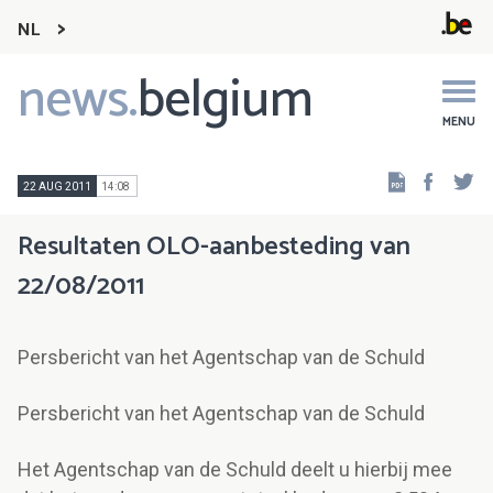
NL
news.
belgium
Main
navigation
MENU
Faceb
Tw
22 AUG 2011
14:08
Resultaten OLO-aanbesteding van
22/08/2011
Persbericht van het Agentschap van de Schuld
Persbericht van het Agentschap van de Schuld
Het Agentschap van de Schuld deelt u hierbij mee