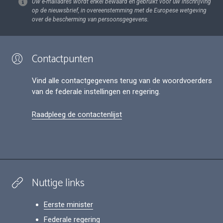
Uw e-mailadres wordt enkel bewaard en gebruikt voor uw inschrijving
op de nieuwsbrief, in overeenstemming met de Europese wetgeving
over de bescherming van persoonsgegevens.
Contactpunten
Vind alle contactgegevens terug van de woordvoerders
van de federale instellingen en regering.
Raadpleeg de contactenlijst
Nuttige links
Eerste minister
Federale regering