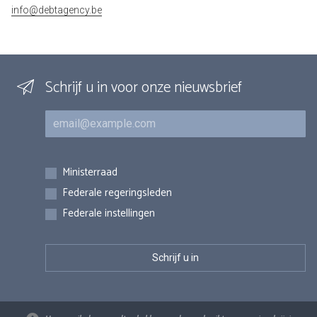
info@debtagency.be
Schrijf u in voor onze nieuwsbrief
E-mail
Inschrijvingen
Ministerraad
Federale regeringsleden
Federale instellingen