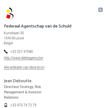
Federaal Agentschap van de Schuld
Kunstlaan 30
1040 Brussel
België
+32 257 47080
http://www.debtagency.be
Alle artikelen van deze bron
Jean
Deboutte
Directeur Strategy, Risk
Management & Investor
Relations
+32 470 74 72 79