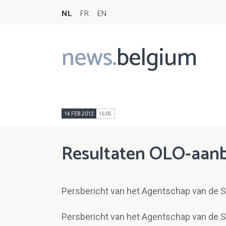
NL
FR
EN
news.
belgium
Main
navigation
14 FEB 2012
16:05
Resultaten OLO-aanb
Persbericht van het Agentschap van de 
Persbericht van het Agentschap van de 