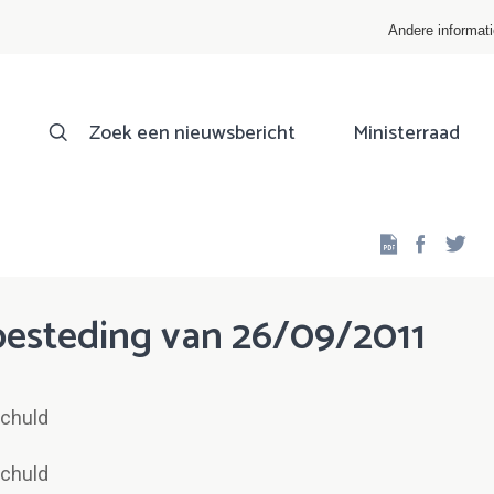
Andere informat
Zoek een nieuwsbericht
Ministerraad
Facebo
Twi
esteding van 26/09/2011
Schuld
Schuld