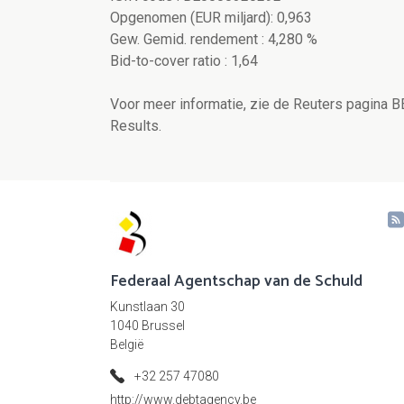
Opgenomen (EUR miljard): 0,963
Gew. Gemid. rendement : 4,280 %
Bid-to-cover ratio : 1,64
Voor meer informatie, zie de Reuters pagina 
Results.
Federaal Agentschap van de Schuld
Kunstlaan 30
1040 Brussel
België
+32 257 47080
http://www.debtagency.be