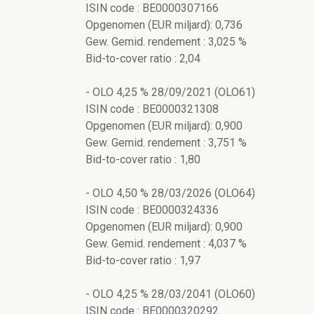
ISIN code : BE0000307166
Opgenomen (EUR miljard): 0,736
Gew. Gemid. rendement : 3,025 %
Bid-to-cover ratio : 2,04
- OLO 4,25 % 28/09/2021 (OLO61)
ISIN code : BE0000321308
Opgenomen (EUR miljard): 0,900
Gew. Gemid. rendement : 3,751 %
Bid-to-cover ratio : 1,80
- OLO 4,50 % 28/03/2026 (OLO64)
ISIN code : BE0000324336
Opgenomen (EUR miljard): 0,900
Gew. Gemid. rendement : 4,037 %
Bid-to-cover ratio : 1,97
- OLO 4,25 % 28/03/2041 (OLO60)
ISIN code : BE0000320292