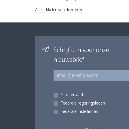
Alle artikelen van deze bron
Schrijf u in voor onze
nieuwsbrief
E-mail
Inschrijvingen
Ministerraad
Federale regeringsleden
Federale instellingen