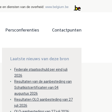
ie en diensten van de overheid:
www.belgium.be
Persconferenties
Contactpunten
ok
tter
Laatste nieuws van deze bron
Federale staatsschuld per eind juli
2026
Resultaten van de aanbesteding van
Schatkistcertificaten van 04
augustus 2026
Resultaten OLO aanbesteding van 27
juli 2026
OLO-aanbesteding van 27 juli 2026: