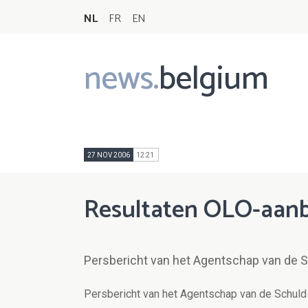
NL
FR
EN
news.
belgium
Main
navigation
27 NOV 2006
12:21
Resultaten OLO-aanb
Persbericht van het Agentschap van de 
Persbericht van het Agentschap van de Schuld