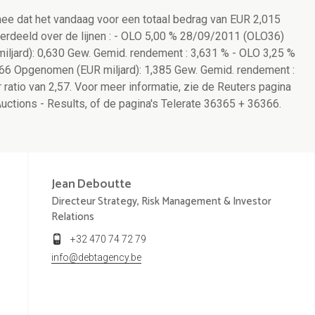
mee dat het vandaag voor een totaal bedrag van EUR 2,015
 verdeeld over de lijnen : - OLO 5,00 % 28/09/2011 (OLO36)
jard): 0,630 Gew. Gemid. rendement : 3,631 % - OLO 3,25 %
6 Opgenomen (EUR miljard): 1,385 Gew. Gemid. rendement :
ratio van 2,57. Voor meer informatie, zie de Reuters pagina
tions - Results, of de pagina's Telerate 36365 + 36366.
Jean
Deboutte
Directeur Strategy, Risk Management & Investor
Relations
+32 470 74 72 79
info@debtagency.be