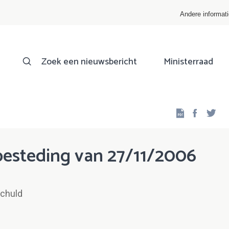
Andere informat
Zoek een nieuwsbericht
Ministerraad
Facebo
Twi
esteding van 27/11/2006
Schuld