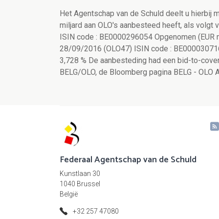
Het Agentschap van de Schuld deelt u hierbij 
miljard aan OLO's aanbesteed heeft, als volgt
ISIN code : BE0000296054 Opgenomen (EUR mil
28/09/2016 (OLO47) ISIN code : BE000030716
3,728 % De aanbesteding had een bid-to-cover 
BELG/OLO, de Bloomberg pagina BELG - OLO Auc
Federaal Agentschap van de Schuld
Kunstlaan 30
1040 Brussel
België
+32 257 47080