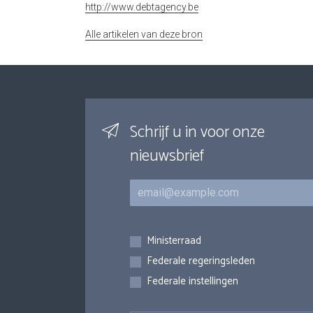
http://www.debtagency.be
Alle artikelen van deze bron
Schrijf u in voor onze
nieuwsbrief
E-mail
Inschrijvingen
Ministerraad
Federale regeringsleden
Federale instellingen