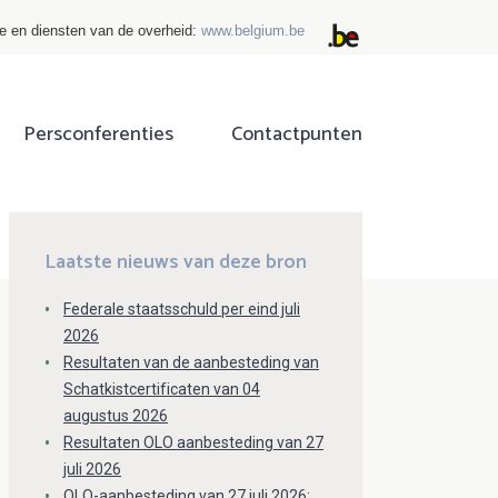
ie en diensten van de overheid:
www.belgium.be
Persconferenties
Contactpunten
ok
tter
Laatste nieuws van deze bron
Federale staatsschuld per eind juli
2026
Resultaten van de aanbesteding van
Schatkistcertificaten van 04
augustus 2026
Resultaten OLO aanbesteding van 27
juli 2026
OLO-aanbesteding van 27 juli 2026: