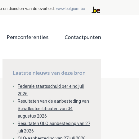
ie en diensten van de overheid:
www.belgium.be
Persconferenties
Contactpunten
ok
tter
Laatste nieuws van deze bron
Federale staatsschuld per eind juli
2026
Resultaten van de aanbesteding van
Schatkistcertificaten van 04
augustus 2026
Resultaten OLO aanbesteding van 27
juli 2026
OLO-aanbesteding van 27 juli 2026: