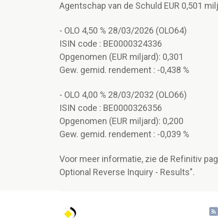
Agentschap van de Schuld EUR 0,501 milja
- OLO 4,50 % 28/03/2026 (OLO64)
ISIN code : BE0000324336
Opgenomen (EUR miljard): 0,301
Gew. gemid. rendement : -0,438 %
- OLO 4,00 % 28/03/2032 (OLO66)
ISIN code : BE0000326356
Opgenomen (EUR miljard): 0,200
Gew. gemid. rendement : -0,039 %
Voor meer informatie, zie de Refinitiv p
Optional Reverse Inquiry - Results".