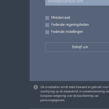
Inschrijvingen
Ministerraad
Federale regeringsleden
Federale instellingen
Uw e-mailadres wordt enkel bewaard en gebruikt voor
inschrijving op de nieuwsbrief, in overeenstemming m
Europese wetgeving over de bescherming van
persoonsgegevens.