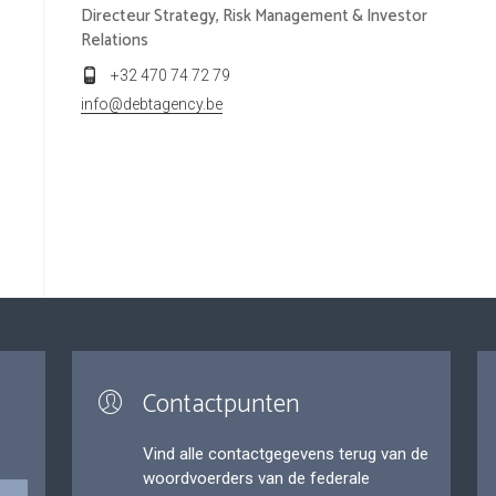
Directeur Strategy, Risk Management & Investor
Relations
+32 470 74 72 79
info@debtagency.be
Contactpunten
Vind alle contactgegevens terug van de
woordvoerders van de federale