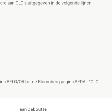
rd aan OLO's uitgegeven in de volgende lijnen :
agina BELG/ORI of de Bloomberg pagina BEDA - "OLO
Jean
Deboutte