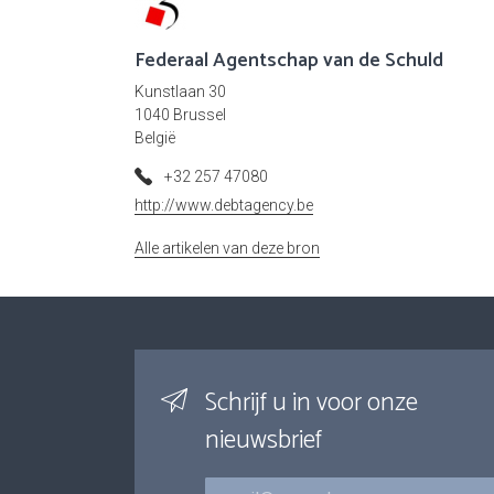
Federaal Agentschap van de Schuld
Kunstlaan 30
1040 Brussel
België
+32 257 47080
http://www.debtagency.be
Alle artikelen van deze bron
Schrijf u in voor onze
nieuwsbrief
E-mail