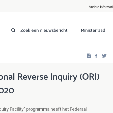
Andere informat
Zoek een nieuwsbericht
Ministerraad
Facebo
Twi
nal Reverse Inquiry (ORI)
2020
nquiry Facility" programma heeft het Federaal