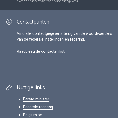
over de bescherming van persoonsgegevens.
Contactpunten
Vind alle contactgegevens terug van de woordvoerders
van de federale instellingen en regering.
Raadpleeg de contactenlijst
Nuttige links
Eerste minister
Federale regering
Belgium.be