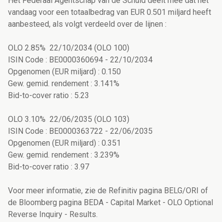
Het Federaal Agentschap van de Schuld deelt mee dat het
vandaag voor een totaalbedrag van EUR 0.501 miljard heeft
aanbesteed, als volgt verdeeld over de lijnen :
OLO 2.85% 22/10/2034 (OLO 100)
ISIN Code : BE0000360694 - 22/10/2034
Opgenomen (EUR miljard) : 0.150
Gew. gemid. rendement : 3.141%
Bid-to-cover ratio : 5.23
OLO 3.10% 22/06/2035 (OLO 103)
ISIN Code : BE0000363722 - 22/06/2035
Opgenomen (EUR miljard) : 0.351
Gew. gemid. rendement : 3.239%
Bid-to-cover ratio : 3.97
Voor meer informatie, zie de Refinitiv pagina BELG/ORI of
de Bloomberg pagina BEDA - Capital Market - OLO Optional
Reverse Inquiry - Results.