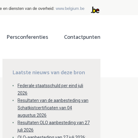
ie en diensten van de overheid:
www.belgium.be
Persconferenties
Contactpunten
ok
tter
Laatste nieuws van deze bron
Federale staatsschuld per eind juli
2026
Resultaten van de aanbesteding van
Schatkistcertificaten van 04
augustus 2026
Resultaten OLO aanbesteding van 27
juli 2026
OLO-aanbesteding van 27 juli 2026: