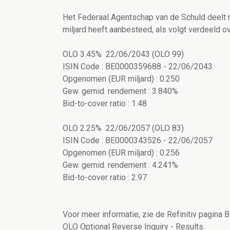
Het Federaal Agentschap van de Schuld deelt 
miljard heeft aanbesteed, als volgt verdeeld ove
OLO 3.45% 22/06/2043 (OLO 99)
ISIN Code : BE0000359688 - 22/06/2043
Opgenomen (EUR miljard) : 0.250
Gew. gemid. rendement : 3.840%
Bid-to-cover ratio : 1.48
OLO 2.25% 22/06/2057 (OLO 83)
ISIN Code : BE0000343526 - 22/06/2057
Opgenomen (EUR miljard) : 0.256
Gew. gemid. rendement : 4.241%
Bid-to-cover ratio : 2.97
Voor meer informatie, zie de Refinitiv pagina
OLO Optional Reverse Inquiry - Results.