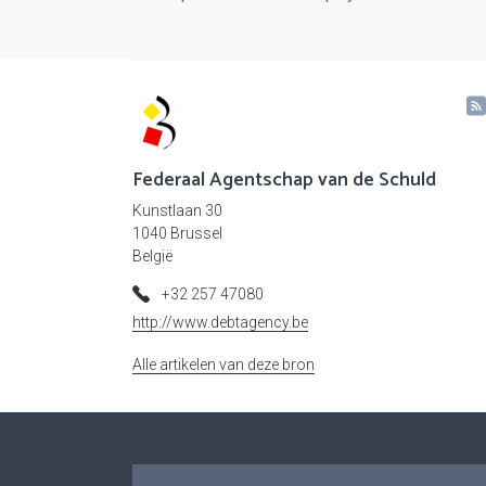
Federaal Agentschap van de Schuld
Kunstlaan 30
1040 Brussel
België
+32 257 47080
http://www.debtagency.be
Alle artikelen van deze bron