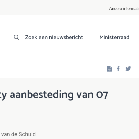
Andere informat
Zoek een nieuwsbericht
Ministerraad
Facebo
Twi
ity aanbesteding van 07
 van de Schuld