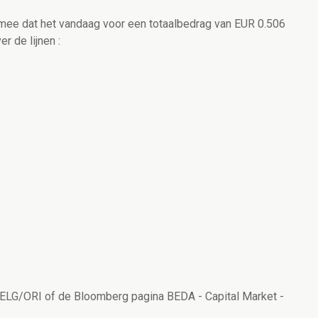
mee dat het vandaag voor een totaalbedrag van EUR 0.506
r de lijnen :
 BELG/ORI of de Bloomberg pagina BEDA - Capital Market -