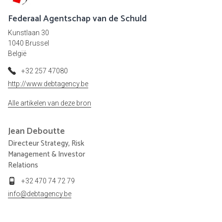
Federaal Agentschap van de Schuld
Kunstlaan 30
1040 Brussel
België
+32 257 47080
http://www.debtagency.be
Alle artikelen van deze bron
Jean
Deboutte
Directeur Strategy, Risk
Management & Investor
Relations
+32 470 74 72 79
info@debtagency.be