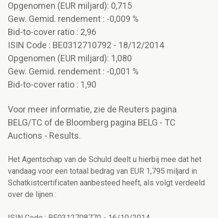
Opgenomen (EUR miljard): 0,715
Gew. Gemid. rendement : -0,009 %
Bid-to-cover ratio : 2,96
ISIN Code : BE0312710792 - 18/12/2014
Opgenomen (EUR miljard): 1,080
Gew. Gemid. rendement : -0,001 %
Bid-to-cover ratio : 1,90
Voor meer informatie, zie de Reuters pagina
BELG/TC of de Bloomberg pagina BELG - TC
Auctions - Results.
Het Agentschap van de Schuld deelt u hierbij mee dat het
vandaag voor een totaal bedrag van EUR 1,795 miljard in
Schatkistcertificaten aanbesteed heeft, als volgt verdeeld
over de lijnen :
ISIN Code : BE0312708770 - 16/10/2014