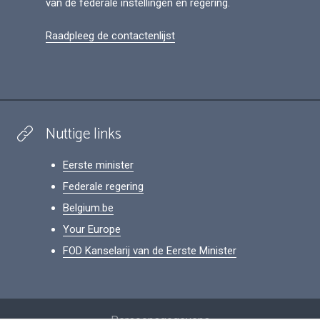
van de federale instellingen en regering.
Raadpleeg de contactenlijst
Nuttige links
Eerste minister
Federale regering
Belgium.be
Your Europe
FOD Kanselarij van de Eerste Minister
Footer