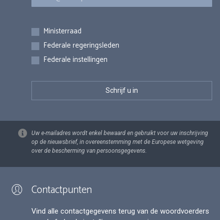
Inschrijvingen
Ministerraad
Federale regeringsleden
Federale instellingen
Uw e-mailadres wordt enkel bewaard en gebruikt voor uw inschrijving
op de nieuwsbrief, in overeenstemming met de Europese wetgeving
over de bescherming van persoonsgegevens.
Contactpunten
Vind alle contactgegevens terug van de woordvoerders