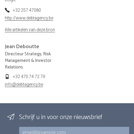
+32 257 47080
http://www.debtagency.be
Alle artikelen van deze bron
Jean
Deboutte
Directeur Strategy, Risk
Management & Investor
Relations
+32 470 74 72 79
info@debtagency.be
Schrijf u in voor onze nieuwsbrief
E-mail