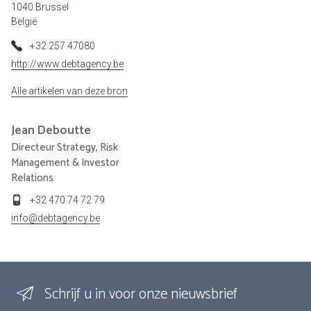
1040 Brussel
België
+32 257 47080
http://www.debtagency.be
Alle artikelen van deze bron
Jean
Deboutte
Directeur Strategy, Risk
Management & Investor
Relations
+32 470 74 72 79
info@debtagency.be
Schrijf u in voor onze nieuwsbrief