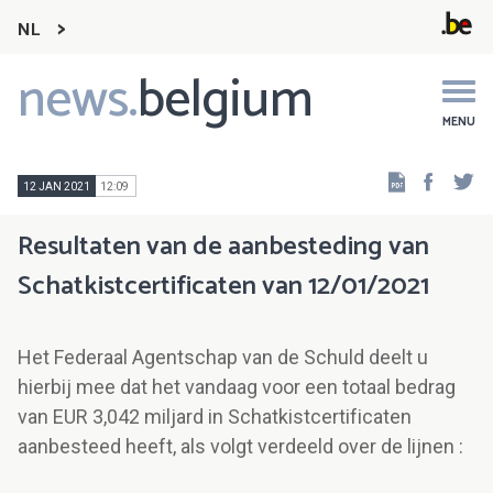
NL
news.
belgium
Main
navigation
MENU
Faceb
Tw
12 JAN 2021
12:09
Resultaten van de aanbesteding van
Schatkistcertificaten van 12/01/2021
Het Federaal Agentschap van de Schuld deelt u
hierbij mee dat het vandaag voor een totaal bedrag
van EUR 3,042 miljard in Schatkistcertificaten
aanbesteed heeft, als volgt verdeeld over de lijnen :