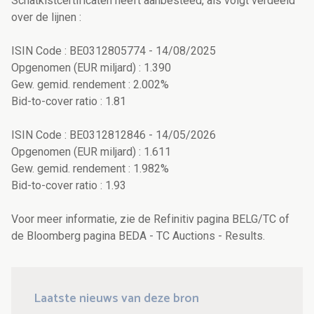
Schatkistcertificaten heeft aanbesteed, als volgt verdeeld
over de lijnen :
ISIN Code : BE0312805774 - 14/08/2025
Opgenomen (EUR miljard) : 1.390
Gew. gemid. rendement : 2.002%
Bid-to-cover ratio : 1.81
ISIN Code : BE0312812846 - 14/05/2026
Opgenomen (EUR miljard) : 1.611
Gew. gemid. rendement : 1.982%
Bid-to-cover ratio : 1.93
Voor meer informatie, zie de Refinitiv pagina BELG/TC of
de Bloomberg pagina BEDA - TC Auctions - Results.
Laatste nieuws van deze bron