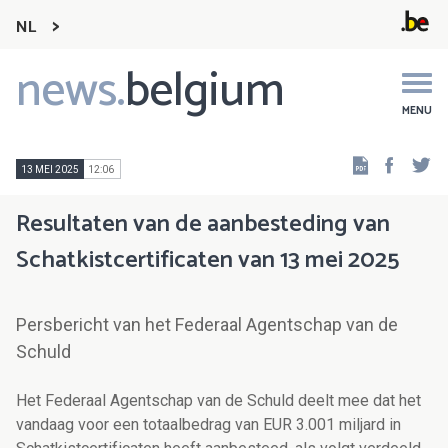
NL
news.
belgium
Main
navigation
MENU
Faceb
Tw
13 MEI 2025
12:06
Resultaten van de aanbesteding van
Schatkistcertificaten van 13 mei 2025
Persbericht van het Federaal Agentschap van de
Schuld
Het Federaal Agentschap van de Schuld deelt mee dat het
vandaag voor een totaalbedrag van EUR 3.001 miljard in