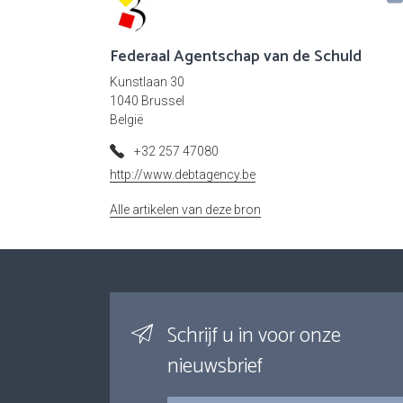
Federaal Agentschap van de Schuld
Kunstlaan 30
1040 Brussel
België
+32 257 47080
http://www.debtagency.be
Alle artikelen van deze bron
Schrijf u in voor onze
nieuwsbrief