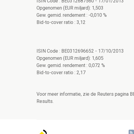
ISIN Code : BE0312687560 - 17/01/2013
Opgenomen (EUR miljard): 1,503
Gew. gemid. rendement : -0,010 %
Bid-to-cover ratio : 3,12
ISIN Code : BE0312696652 - 17/10/2013
Opgenomen (EUR miljard): 1,605
Gew. gemid. rendement : 0,072 %
Bid-to-cover ratio : 2,17
Voor meer informatie, zie de Reuters pagina 
Results.