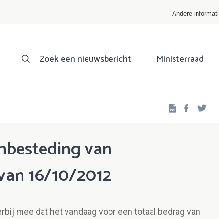
Andere informat
Zoek een nieuwsbericht
Ministerraad
Facebo
Twi
anbesteding van
 van 16/10/2012
rbij mee dat het vandaag voor een totaal bedrag van