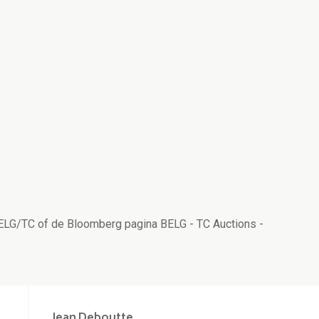
BELG/TC of de Bloomberg pagina BELG - TC Auctions -
Jean
Deboutte