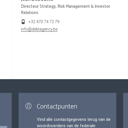
Directeur Strategy, Risk Management & Investor
Relations
+32 470 74 72 79
info@debtagency.be
Contactpunten
Vind alle contactgegevens terug van de
woordvoerders van de federale