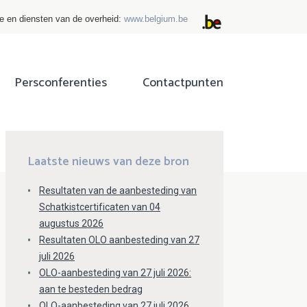
ie en diensten van de overheid:
www.belgium.be
Persconferenties
Contactpunten
ok
tter
Laatste nieuws van deze bron
Resultaten van de aanbesteding van
Schatkistcertificaten van 04
augustus 2026
Resultaten OLO aanbesteding van 27
juli 2026
OLO-aanbesteding van 27 juli 2026:
aan te besteden bedrag
OLO-aanbesteding van 27 juli 2026