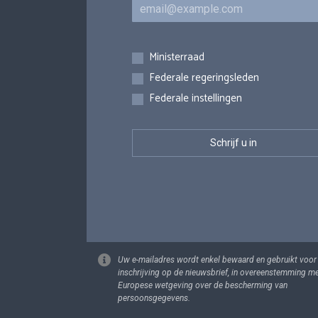
E-mail
Inschrijvingen
Ministerraad
Federale regeringsleden
Federale instellingen
Uw e-mailadres wordt enkel bewaard en gebruikt voor
inschrijving op de nieuwsbrief, in overeenstemming m
Europese wetgeving over de bescherming van
persoonsgegevens.