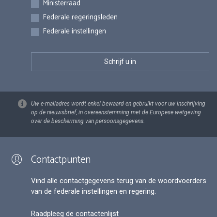
Ministerraad
Federale regeringsleden
Federale instellingen
Uw e-mailadres wordt enkel bewaard en gebruikt voor uw inschrijving
op de nieuwsbrief, in overeenstemming met de Europese wetgeving
over de bescherming van persoonsgegevens.
Contactpunten
Vind alle contactgegevens terug van de woordvoerders
van de federale instellingen en regering.
Raadpleeg de contactenlijst