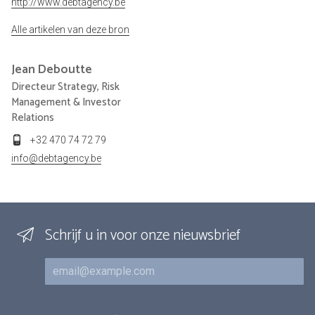
http://www.debtagency.be
Alle artikelen van deze bron
Jean
Deboutte
Directeur Strategy, Risk
Management & Investor
Relations
+32 470 74 72 79
info@debtagency.be
Schrijf u in voor onze nieuwsbrief
E-mail
Inschrijvingen