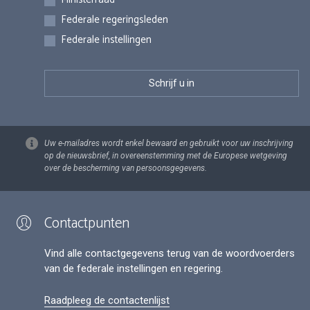
Federale regeringsleden
Federale instellingen
Uw e-mailadres wordt enkel bewaard en gebruikt voor uw inschrijving
op de nieuwsbrief, in overeenstemming met de Europese wetgeving
over de bescherming van persoonsgegevens.
Contactpunten
Vind alle contactgegevens terug van de woordvoerders
van de federale instellingen en regering.
Raadpleeg de contactenlijst