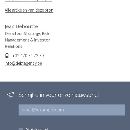
Alle artikelen van deze bron
Jean
Deboutte
Directeur Strategy, Risk
Management & Investor
Relations
+32 470 74 72 79
info@debtagency.be
Schrijf u in voor onze nieuwsbrief
E-mail
Inschrijvingen
Ministerraad