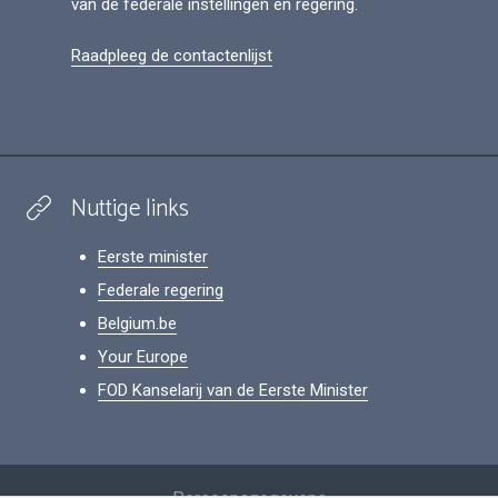
van de federale instellingen en regering.
Raadpleeg de contactenlijst
Nuttige links
Eerste minister
Federale regering
Belgium.be
Your Europe
FOD Kanselarij van de Eerste Minister
Footer