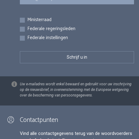
Inschrijvingen
Ministerraad
Federale regeringsleden
Federale instellingen
Uw e-mailadres wordt enkel bewaard en gebruikt voor uw inschrijving
op de nieuwsbrief, in overeenstemming met de Europese wetgeving
over de bescherming van persoonsgegevens.
Contactpunten
Vind alle contactgegevens terug van de woordvoerders