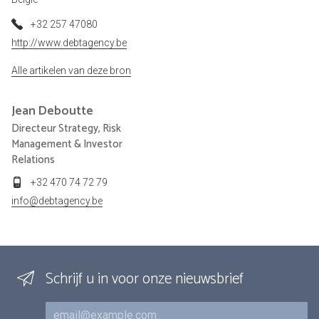
+32 257 47080
http://www.debtagency.be
Alle artikelen van deze bron
Jean
Deboutte
Directeur Strategy, Risk
Management & Investor
Relations
+32 470 74 72 79
info@debtagency.be
Schrijf u in voor onze nieuwsbrief
E-mail