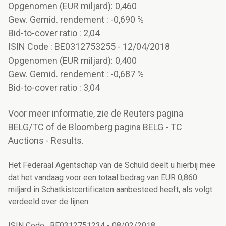
Opgenomen (EUR miljard): 0,460
Gew. Gemid. rendement : -0,690 %
Bid-to-cover ratio : 2,04
ISIN Code : BE0312753255 - 12/04/2018
Opgenomen (EUR miljard): 0,400
Gew. Gemid. rendement : -0,687 %
Bid-to-cover ratio : 3,04
Voor meer informatie, zie de Reuters pagina
BELG/TC of de Bloomberg pagina BELG - TC
Auctions - Results.
Het Federaal Agentschap van de Schuld deelt u hierbij mee
dat het vandaag voor een totaal bedrag van EUR 0,860
miljard in Schatkistcertificaten aanbesteed heeft, als volgt
verdeeld over de lijnen :
ISIN Code : BE0312751234 - 08/02/2018