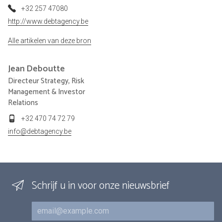
+32 257 47080
http://www.debtagency.be
Alle artikelen van deze bron
Jean
Deboutte
Directeur Strategy, Risk
Management & Investor
Relations
+32 470 74 72 79
info@debtagency.be
Schrijf u in voor onze nieuwsbrief
E-mail