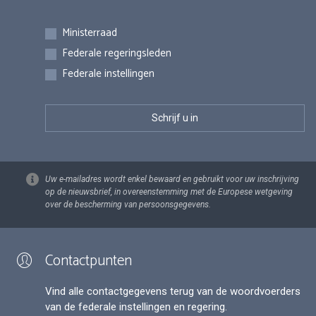
Inschrijvingen
Ministerraad
Federale regeringsleden
Federale instellingen
Uw e-mailadres wordt enkel bewaard en gebruikt voor uw inschrijving
op de nieuwsbrief, in overeenstemming met de Europese wetgeving
over de bescherming van persoonsgegevens.
Contactpunten
Vind alle contactgegevens terug van de woordvoerders
van de federale instellingen en regering.