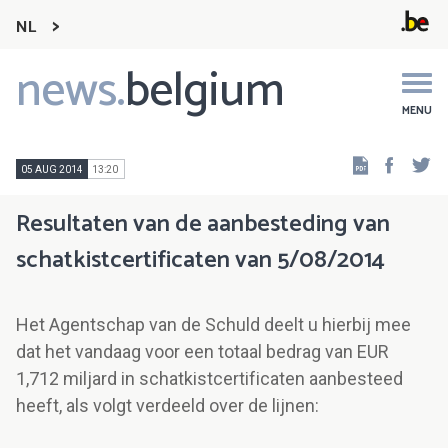
NL
news.
belgium
Main
navigation
MENU
Faceb
Tw
05 AUG 2014
13:20
Resultaten van de aanbesteding van
schatkistcertificaten van 5/08/2014
Het Agentschap van de Schuld deelt u hierbij mee
dat het vandaag voor een totaal bedrag van EUR
1,712 miljard in schatkistcertificaten aanbesteed
heeft, als volgt verdeeld over de lijnen: