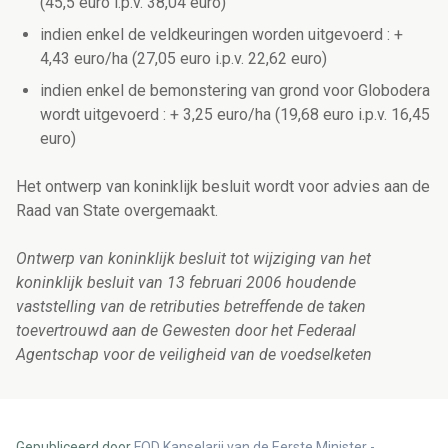
(45,5 euro i.p.v. 38,04 euro)
indien enkel de veldkeuringen worden uitgevoerd : +
4,43 euro/ha (27,05 euro i.p.v. 22,62 euro)
indien enkel de bemonstering van grond voor Globodera
wordt uitgevoerd : + 3,25 euro/ha (19,68 euro i.p.v. 16,45
euro)
Het ontwerp van koninklijk besluit wordt voor advies aan de
Raad van State overgemaakt.
Ontwerp van koninklijk besluit tot wijziging van het
koninklijk besluit van 13 februari 2006 houdende
vaststelling van de retributies betreffende de taken
toevertrouwd aan de Gewesten door het Federaal
Agentschap voor de veiligheid van de voedselketen
Gepubliceerd door
FOD Kanselarij van de Eerste Minister -