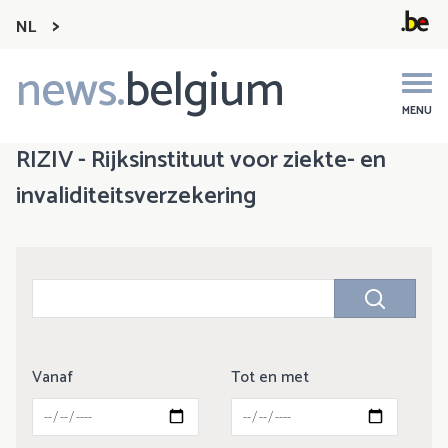
NL
news.
belgium
Main
navigation
MENU
RIZIV - Rijksinstituut voor ziekte- en
invaliditeitsverzekering
Vanaf
Tot en met