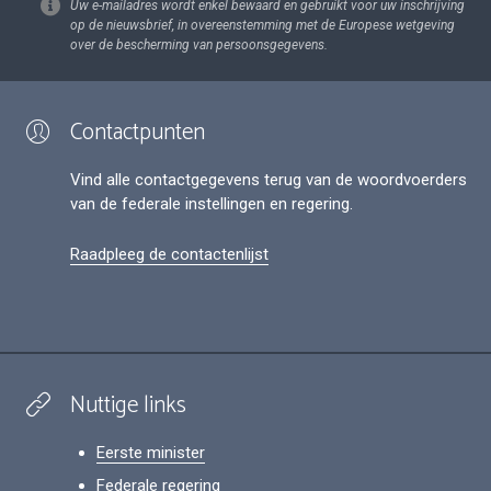
Uw e-mailadres wordt enkel bewaard en gebruikt voor uw inschrijving
op de nieuwsbrief, in overeenstemming met de Europese wetgeving
over de bescherming van persoonsgegevens.
Contactpunten
Vind alle contactgegevens terug van de woordvoerders
van de federale instellingen en regering.
Raadpleeg de contactenlijst
Nuttige links
Eerste minister
Federale regering