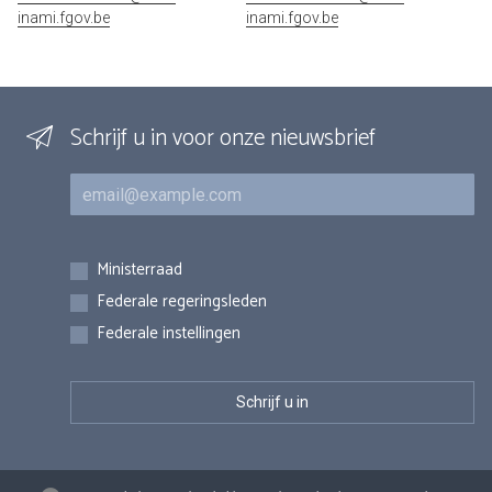
inami.fgov.be
inami.fgov.be
Schrijf u in voor onze nieuwsbrief
E-mail
Inschrijvingen
Ministerraad
Federale regeringsleden
Federale instellingen