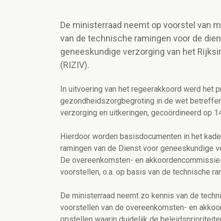
De ministerraad neemt op voorstel van m
van de technische ramingen voor de dien
geneeskundige verzorging van het Rijksins
(RIZIV).
In uitvoering van het regeerakkoord werd het
gezondheidszorgbegroting in de wet betreffe
verzorging en uitkeringen, gecoördineerd op 14
Hierdoor worden basisdocumenten in het kader 
ramingen van de Dienst voor geneeskundige ver
De overeenkomsten- en akkoordencommissies m
voorstellen, o.a. op basis van de technische r
De ministerraad neemt zo kennis van de techn
voorstellen van de overeenkomsten- en akkoord
opstellen waarin duidelijk de beleidspriorite