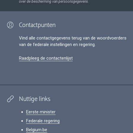
over de bescherming van persoonsgegevens.
Contactpunten
Vind alle contactgegevens terug van de woordvoerders
van de federale instellingen en regering.
Raadpleeg de contactenlijst
Nuttige links
Eerste minister
Federale regering
Belgium.be