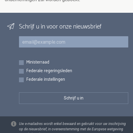
Schrijf u in voor onze nieuwsbrief
E-mail
Inschrijvingen
Ministerraad
Federale regeringsleden
Federale instellingen
Uw e-mailadres wordt enkel bewaard en gebruikt voor uw inschrijving
op de nieuwsbrief, in overeenstemming met de Europese wetgeving