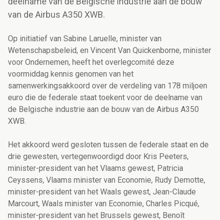
deelname van de Belgische industrie aan de bouw
van de Airbus A350 XWB.
Op initiatief van Sabine Laruelle, minister van
Wetenschapsbeleid, en Vincent Van Quickenborne, minister
voor Ondernemen, heeft het overlegcomité deze
voormiddag kennis genomen van het
samenwerkingsakkoord over de verdeling van 178 miljoen
euro die de federale staat toekent voor de deelname van
de Belgische industrie aan de bouw van de Airbus A350
XWB.
Het akkoord werd gesloten tussen de federale staat en de
drie gewesten, vertegenwoordigd door Kris Peeters,
minister-president van het Vlaams gewest, Patricia
Ceyssens, Vlaams minister van Economie, Rudy Demotte,
minister-president van het Waals gewest, Jean-Claude
Marcourt, Waals minister van Economie, Charles Picqué,
minister-president van het Brussels gewest, Benoît