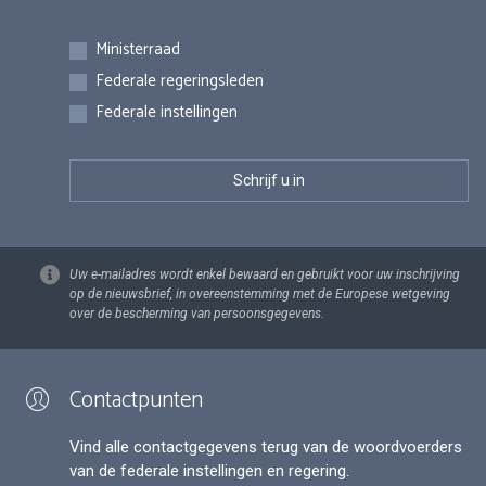
Inschrijvingen
Ministerraad
Federale regeringsleden
Federale instellingen
Uw e-mailadres wordt enkel bewaard en gebruikt voor uw inschrijving
op de nieuwsbrief, in overeenstemming met de Europese wetgeving
over de bescherming van persoonsgegevens.
Contactpunten
Vind alle contactgegevens terug van de woordvoerders
van de federale instellingen en regering.