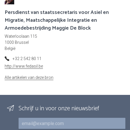
Persdienst van staatssecretaris voor Asiel en
Migratie, Maatschappelijke Integratie en
Armoedebestrijding Maggie De Block
Waterloolaan 115
1000 Brussel
België
+32 2 542 80 11
http://www.fedasil.be
Alle artikelen van deze bron
Schrijf u in voor onze nieuwsbrief
E-mail