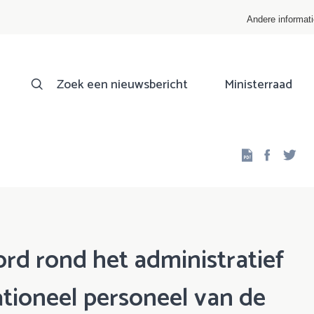
Andere informat
Zoek een nieuwsbericht
Ministerraad
Facebo
Twi
d rond het administratief
ationeel personeel van de