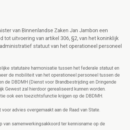
inister van Binnenlandse Zaken Jan Jambon een
t uitvoering van artikel 306, §2, van het koninklijk
 administratief statuut van het operationeel personeel
ke statutaire harmonisatie tussen het federale statuut en
eer de mobiliteit van het operationeel personeel tussen de
 en de DBDMH (Dienst voor Brandbestrijding en Dringende
jk Gewest zal hierdoor gerealiseerd kunnen worden.
ie ook een toezichtsfunctie krijgen op de DBDMH.
 voor advies overgemaakt aan de Raad van State.
erp van samenwerkingsakkoord ter kennisname op de