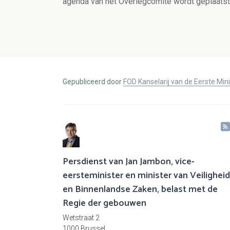
agenda van het Overlegcomité wordt geplaatst
Gepubliceerd door
FOD Kanselarij van de Eerste Min
Persdienst van Jan Jambon, vice-
eersteminister en minister van Veiligheid
en Binnenlandse Zaken, belast met de
Regie der gebouwen
Wetstraat 2
1000 Brussel