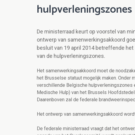
hulpverleningszones
De ministerraad keurt op voorstel van m
ontwerp van samenwerkingsakkoord goed to
besluit van 19 april 2014 betreffende het
van de hulpverleningszones.
Het samenwerkingsakkoord moet de noodzakelij
het Brusselse statuut mogelijk maken. Onder m
verschillende Belgische hulpverleningszones
Medische Hulp) van het Brussels Hoofdstedeli
Daarenboven zal de federale brandweerinspect
Het ontwerp van samenwerkingsakkoord wordt
De federale ministerraad vraagt dat het ontw