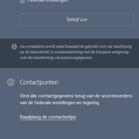
Federale instellingen
Uw e-mailadres wordt enkel bewaard en gebruikt voor uw inschrijving
op de nieuwsbrief, in overeenstemming met de Europese wetgeving
over de bescherming van persoonsgegevens.
Contactpunten
Vind alle contactgegevens terug van de woordvoerders
van de federale instellingen en regering.
Raadpleeg de contactenlijst