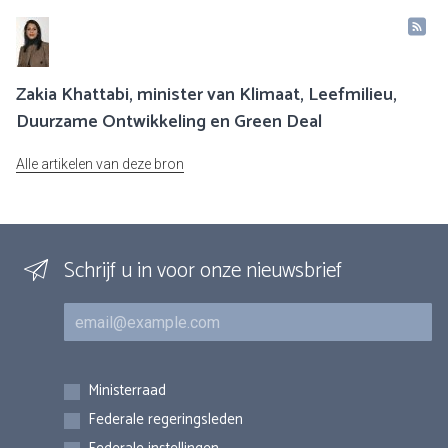
Zakia Khattabi, minister van Klimaat, Leefmilieu,
Duurzame Ontwikkeling en Green Deal
Alle artikelen van deze bron
Schrijf u in voor onze nieuwsbrief
E-mail
Inschrijvingen
Ministerraad
Federale regeringsleden