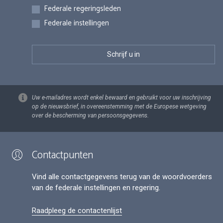
Federale regeringsleden
Federale instellingen
Uw e-mailadres wordt enkel bewaard en gebruikt voor uw inschrijving
op de nieuwsbrief, in overeenstemming met de Europese wetgeving
over de bescherming van persoonsgegevens.
Contactpunten
Vind alle contactgegevens terug van de woordvoerders
van de federale instellingen en regering.
Raadpleeg de contactenlijst