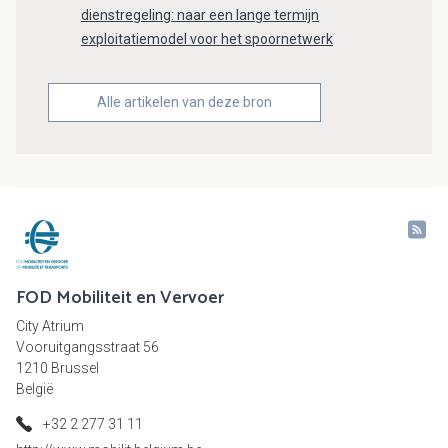
dienstregeling: naar een lange termijn
exploitatiemodel voor het spoornetwerk
Alle artikelen van deze bron
FOD Mobiliteit en Vervoer
City Atrium
Vooruitgangsstraat 56
1210 Brussel
België
+32 2 277 31 11