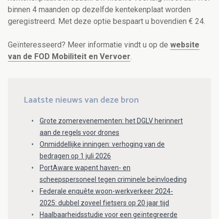
binnen 4 maanden op dezelfde kentekenplaat worden
geregistreerd. Met deze optie bespaart u bovendien € 24.
Geïnteresseerd? Meer informatie vindt u op de
website
van de FOD Mobiliteit en Vervoer
.
Laatste nieuws van deze bron
Grote zomerevenementen: het DGLV herinnert
aan de regels voor drones
Onmiddellijke inningen: verhoging van de
bedragen op 1 juli 2026
PortAware wapent haven- en
scheepspersoneel tegen criminele beïnvloeding
Federale enquête woon-werkverkeer 2024-
2025: dubbel zoveel fietsers op 20 jaar tijd
Haalbaarheidsstudie voor een geïntegreerde