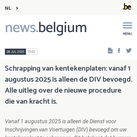
NL
news.
belgium
Main
navigation
MENU
Faceb
Tw
28 JUL 2025
10:03
Schrapping van kentekenplaten: vanaf 1
augustus 2025 is alleen de DIV bevoegd.
Alle uitleg over de nieuwe procedure
die van kracht is.
Vanaf 1 augustus 2025 is alleen de Dienst voor
Inschrijvingen van Voertuigen (DIV) bevoegd om uw