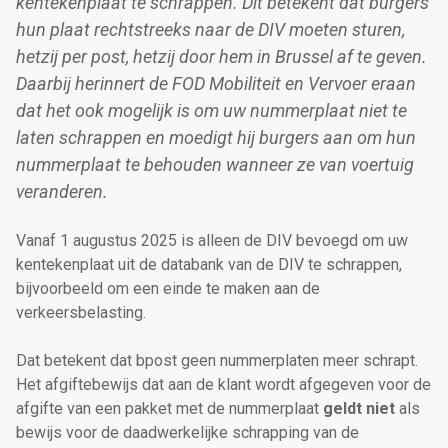
kentekenplaat te schrappen. Dit betekent dat burgers
hun plaat rechtstreeks naar de DIV moeten sturen,
hetzij per post, hetzij door hem in Brussel af te geven.
Daarbij herinnert de FOD Mobiliteit en Vervoer eraan
dat het ook mogelijk is om uw nummerplaat niet te
laten schrappen en moedigt hij burgers aan om hun
nummerplaat te behouden wanneer ze van voertuig
veranderen.
Vanaf 1 augustus 2025 is alleen de DIV bevoegd om uw
kentekenplaat uit de databank van de DIV te schrappen,
bijvoorbeeld om een einde te maken aan de
verkeersbelasting.
Dat betekent dat bpost geen nummerplaten meer schrapt.
Het afgiftebewijs dat aan de klant wordt afgegeven voor de
afgifte van een pakket met de nummerplaat
geldt niet
als
bewijs voor de daadwerkelijke schrapping van de