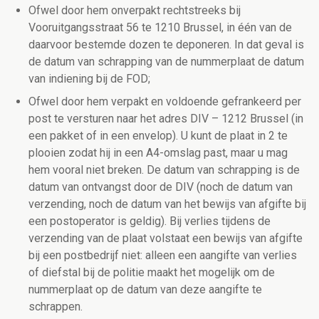
Ofwel door hem onverpakt rechtstreeks bij
Vooruitgangsstraat 56 te 1210 Brussel, in één van de
daarvoor bestemde dozen te deponeren. In dat geval is
de datum van schrapping van de nummerplaat de datum
van indiening bij de FOD;
Ofwel door hem verpakt en voldoende gefrankeerd per
post te versturen naar het adres DIV – 1212 Brussel (in
een pakket of in een envelop). U kunt de plaat in 2 te
plooien zodat hij in een A4-omslag past, maar u mag
hem vooral niet breken. De datum van schrapping is de
datum van ontvangst door de DIV (noch de datum van
verzending, noch de datum van het bewijs van afgifte bij
een postoperator is geldig). Bij verlies tijdens de
verzending van de plaat volstaat een bewijs van afgifte
bij een postbedrijf niet: alleen een aangifte van verlies
of diefstal bij de politie maakt het mogelijk om de
nummerplaat op de datum van deze aangifte te
schrappen.