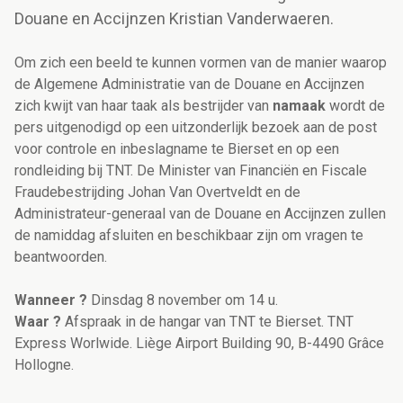
Douane en Accijnzen Kristian Vanderwaeren.
Om zich een beeld te kunnen vormen van de manier waarop
de Algemene Administratie van de Douane en Accijnzen
zich kwijt van haar taak als bestrijder van
namaak
wordt de
pers uitgenodigd op een uitzonderlijk bezoek aan de post
voor controle en inbeslagname te Bierset en op een
rondleiding bij TNT. De Minister van Financiën en Fiscale
Fraudebestrijding Johan Van Overtveldt en de
Administrateur-generaal van de Douane en Accijnzen zullen
de namiddag afsluiten en beschikbaar zijn om vragen te
beantwoorden.
Wanneer ?
Dinsdag 8 november om 14 u.
Waar ?
Afspraak in de hangar van TNT te Bierset. TNT
Express Worlwide. Liège Airport Building 90, B-4490 Grâce
Hollogne.