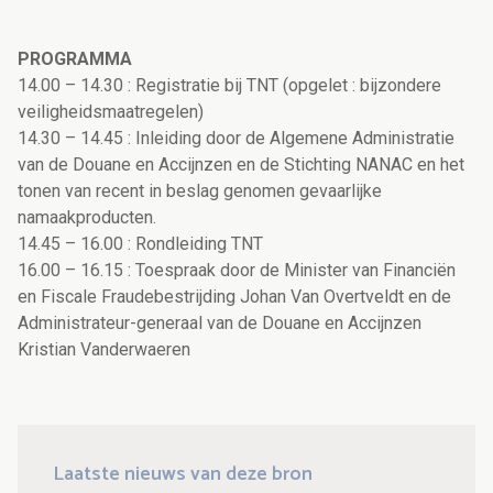
PROGRAMMA
14.00 – 14.30 : Registratie bij TNT (opgelet : bijzondere
veiligheidsmaatregelen)
14.30 – 14.45 : Inleiding door de Algemene Administratie
van de Douane en Accijnzen en de Stichting NANAC en het
tonen van recent in beslag genomen gevaarlijke
namaakproducten.
14.45 – 16.00 : Rondleiding TNT
16.00 – 16.15 : Toespraak door de Minister van Financiën
en Fiscale Fraudebestrijding Johan Van Overtveldt en de
Administrateur-generaal van de Douane en Accijnzen
Kristian Vanderwaeren
Laatste nieuws van deze bron