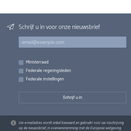
Schrijf u in voor onze nieuwsbrief
E-mail
Inschrijvingen
Ministerraad
Federale regeringsleden
Federale instellingen
Uw e-mailadres wordt enkel bewaard en gebruikt voor uw inschrijving
op de nieuwsbrief, in overeenstemming met de Europese wetgeving