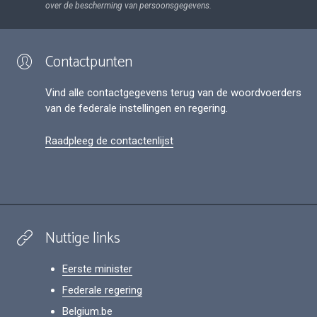
over de bescherming van persoonsgegevens.
Contactpunten
Vind alle contactgegevens terug van de woordvoerders
van de federale instellingen en regering.
Raadpleeg de contactenlijst
Nuttige links
Eerste minister
Federale regering
Belgium.be