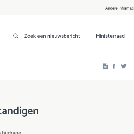
Andere informat
Zoek een nieuwsbericht
Ministerraad
Facebo
Twi
standigen
 bijdrage