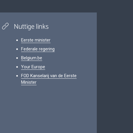
Nuttige links
Eerste minister
Federale regering
Belgium.be
Your Europe
FOD Kanselarij van de Eerste
Minister