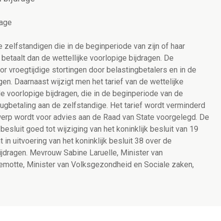
rage
e zelfstandigen die in de beginperiode van zijn of haar
n betaalt dan de wettellijke voorlopige bijdragen. De
or vroegtijdige stortingen door belastingbetalers en in de
gen. Daarnaast wijzigt men het tarief van de wettelijke
de voorlopige bijdragen, die in de beginperiode van de
erugbetaling aan de zelfstandige. Het tarief wordt verminderd
twerp wordt voor advies aan de Raad van State voorgelegd. De
besluit goed tot wijziging van het koninklijk besluit van 19
 uitvoering van het koninklijk besluit 38 over de
ijdragen. Mevrouw Sabine Laruelle, Minister van
motte, Minister van Volksgezondheid en Sociale zaken,