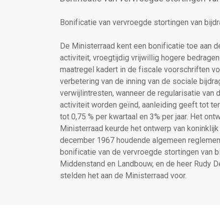
Bonificatie van vervroegde stortingen van bijd
De Ministerraad kent een bonificatie toe aan d
activiteit, vroegtijdig vrijwillig hogere bedrage
maatregel kadert in de fiscale voorschriften vo
verbetering van de inning van de sociale bijdra
verwijlintresten, wanneer de regularisatie van 
activiteit worden geïnd, aanleiding geeft tot t
tot 0,75 % per kwartaal en 3% per jaar. Het on
Ministerraad keurde het ontwerp van koninklijk 
december 1967 houdende algemeen reglement in
bonificatie van de vervroegde stortingen van b
Middenstand en Landbouw, en de heer Rudy De
stelden het aan de Ministerraad voor.