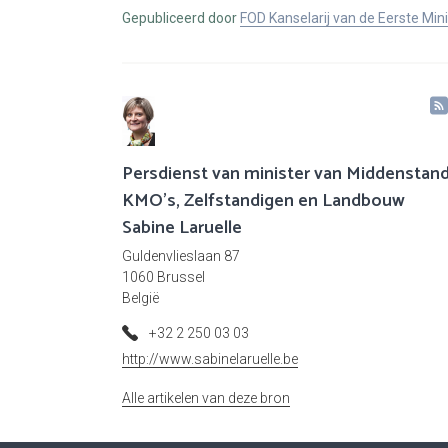
Gepubliceerd door
FOD Kanselarij van de Eerste Min
Persdienst van minister van Middenstand
KMO's, Zelfstandigen en Landbouw
Sabine Laruelle
Guldenvlieslaan 87
1060 Brussel
België
+32 2 250 03 03
http://www.sabinelaruelle.be
Alle artikelen van deze bron