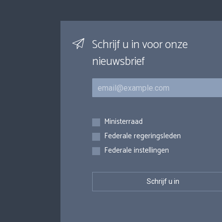
Schrijf u in voor onze
nieuwsbrief
E-mail
Inschrijvingen
Ministerraad
Federale regeringsleden
Federale instellingen