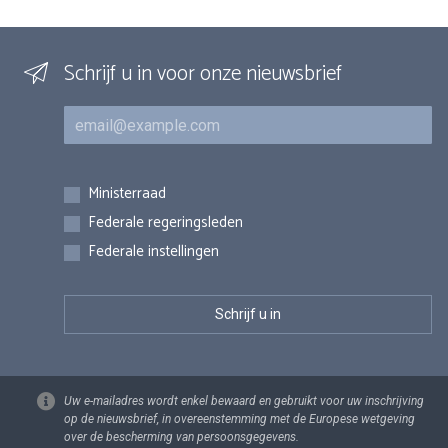
Schrijf u in voor onze nieuwsbrief
E-mail
Inschrijvingen
Ministerraad
Federale regeringsleden
Federale instellingen
Uw e-mailadres wordt enkel bewaard en gebruikt voor uw inschrijving
op de nieuwsbrief, in overeenstemming met de Europese wetgeving
over de bescherming van persoonsgegevens.