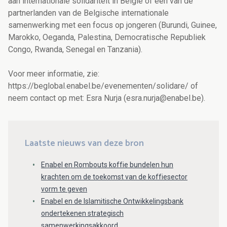
aan internationale solidariteit in België of een van de
partnerlanden van de Belgische internationale
samenwerking met een focus op jongeren (Burundi, Guinee,
Marokko, Oeganda, Palestina, Democratische Republiek
Congo, Rwanda, Senegal en Tanzania).
Voor meer informatie, zie:
https://beglobal.enabel.be/evenementen/solidare/ of
neem contact op met: Esra Nurja (esra.nurja@enabel.be).
Laatste nieuws van deze bron
Enabel en Rombouts koffie bundelen hun
krachten om de toekomst van de koffiesector
vorm te geven
Enabel en de Islamitische Ontwikkelingsbank
ondertekenen strategisch
samenwerkingsakkoord