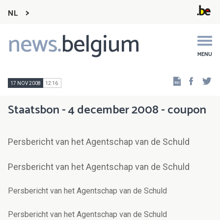
NL
news.
belgium
Main
navigation
MENU
Faceb
Tw
17 NOV 2008
12:16
Staatsbon - 4 december 2008 - coupon
Persbericht van het Agentschap van de Schuld
Persbericht van het Agentschap van de Schuld
Persbericht van het Agentschap van de Schuld
Persbericht van het Agentschap van de Schuld