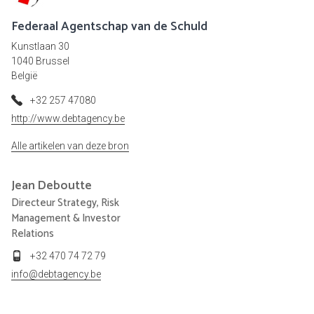
Federaal Agentschap van de Schuld
Kunstlaan 30
1040 Brussel
België
+32 257 47080
http://www.debtagency.be
Alle artikelen van deze bron
Jean
Deboutte
Directeur Strategy, Risk
Management & Investor
Relations
+32 470 74 72 79
info@debtagency.be