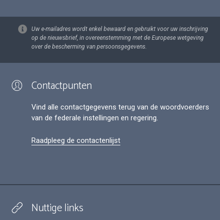
Uw e-mailadres wordt enkel bewaard en gebruikt voor uw inschrijving
op de nieuwsbrief, in overeenstemming met de Europese wetgeving
over de bescherming van persoonsgegevens.
Contactpunten
Vind alle contactgegevens terug van de woordvoerders
van de federale instellingen en regering.
Raadpleeg de contactenlijst
Nuttige links