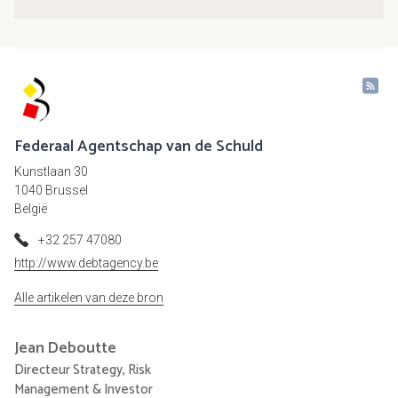
Federaal Agentschap van de Schuld
Kunstlaan 30
1040 Brussel
België
+32 257 47080
http://www.debtagency.be
Alle artikelen van deze bron
Jean
Deboutte
Directeur Strategy, Risk
Management & Investor