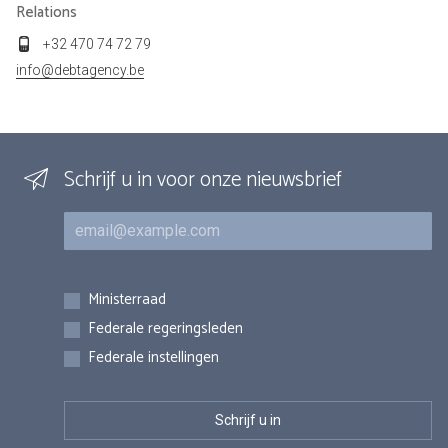
Relations
+32 470 74 72 79
info@debtagency.be
Schrijf u in voor onze nieuwsbrief
E-mail
Inschrijvingen
Ministerraad
Federale regeringsleden
Federale instellingen