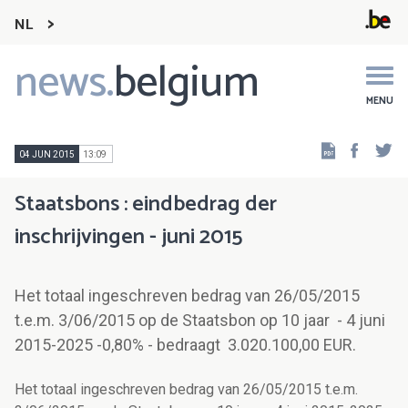
NL
news.
belgium
Main
navigation
MENU
Faceb
Tw
04 JUN 2015
13:09
Staatsbons : eindbedrag der
inschrijvingen - juni 2015
Het totaal ingeschreven bedrag van 26/05/2015
t.e.m. 3/06/2015 op de Staatsbon op 10 jaar - 4 juni
2015-2025 -0,80% - bedraagt 3.020.100,00 EUR.
Het totaal ingeschreven bedrag van 26/05/2015 t.e.m.