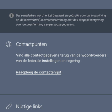
Uw e-mailadres wordt enkel bewaard en gebruikt voor uw inschrijving
op de nieuwsbrief, in overeenstemming met de Europese wetgeving
over de bescherming van persoonsgegevens.
Contactpunten
Vind alle contactgegevens terug van de woordvoerders
van de federale instellingen en regering.
Raadpleeg de contactenlijst
Nuttige links