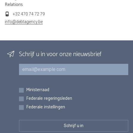
Relations
+32 470 74 72 79
info@debtagency.be
Schrijf u in voor onze nieuwsbrief
E-mail
Inschrijvingen
Ministerraad
Federale regeringsleden
Federale instellingen