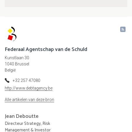
Federaal Agentschap van de Schuld
Kunstlaan 30
1040 Brussel
België
+32 257 47080
http://www.debtagency.be
Alle artikelen van deze bron
Jean
Deboutte
Directeur Strategy, Risk
Management & Investor