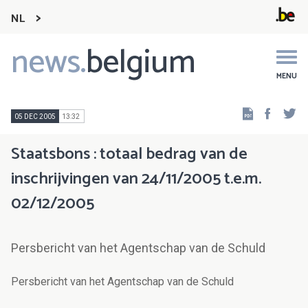
NL
news.
belgium
Main
navigation
MENU
Faceb
Tw
05 DEC 2005
13:32
Staatsbons : totaal bedrag van de
inschrijvingen van 24/11/2005 t.e.m.
02/12/2005
Persbericht van het Agentschap van de Schuld
Persbericht van het Agentschap van de Schuld