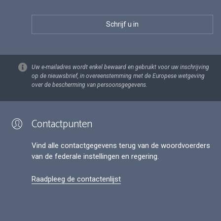
Uw e-mailadres wordt enkel bewaard en gebruikt voor uw inschrijving
op de nieuwsbrief, in overeenstemming met de Europese wetgeving
over de bescherming van persoonsgegevens.
Contactpunten
Vind alle contactgegevens terug van de woordvoerders
van de federale instellingen en regering.
Raadpleeg de contactenlijst