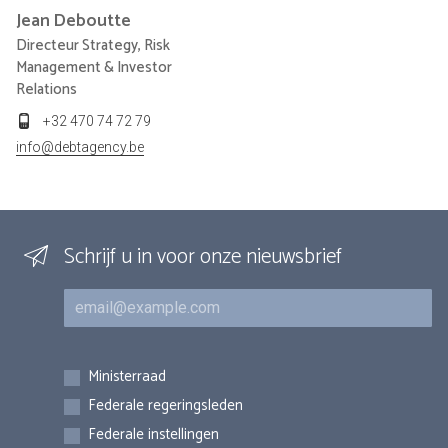
Jean
Deboutte
Directeur Strategy, Risk
Management & Investor
Relations
+32 470 74 72 79
info@debtagency.be
Schrijf u in voor onze nieuwsbrief
E-mail
Inschrijvingen
Ministerraad
Federale regeringsleden
Federale instellingen